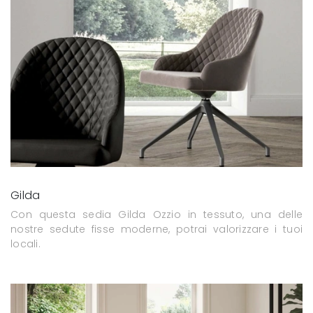
Gilda
Con questa sedia Gilda Ozzio in tessuto, una delle
nostre sedute fisse moderne, potrai valorizzare i tuoi
locali.