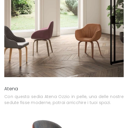
Atena
Con questa sedia Atena Ozzio in pelle, una delle nostre
sedute fisse moderne, potrai arricchire i tuoi spazi.