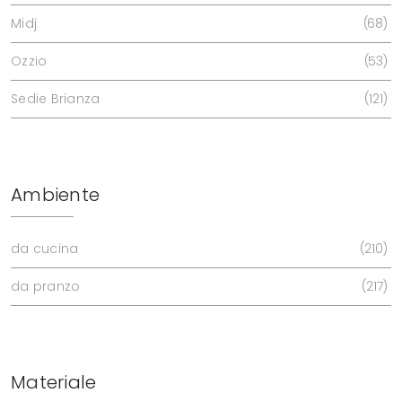
Midj
68
Ozzio
53
Sedie Brianza
121
Ambiente
da cucina
210
da pranzo
217
Materiale