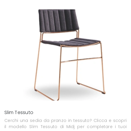
Slim Tessuto
Cerchi una sedia da pranzo in tessuto? Clicca e scopri
il modello Slim Tessuto di Midj per completare i tuoi