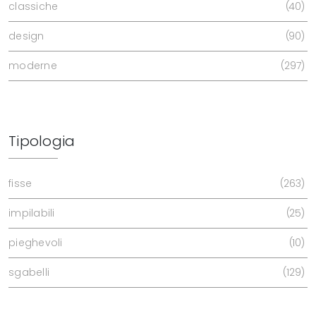
classiche
40
design
90
moderne
297
Tipologia
fisse
263
impilabili
25
pieghevoli
10
sgabelli
129