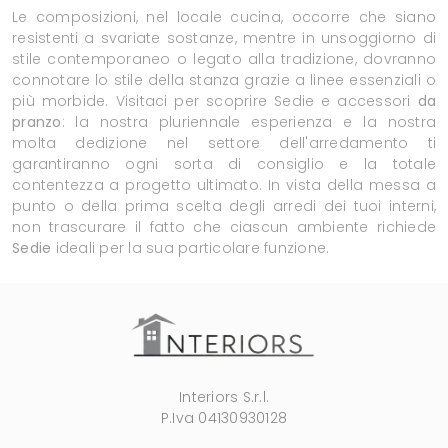
Le composizioni, nel locale cucina, occorre che siano
resistenti a svariate sostanze, mentre in unsoggiorno di
stile contemporaneo o legato alla tradizione, dovranno
connotare lo stile della stanza grazie a linee essenziali o
più morbide. Visitaci per scoprire Sedie e accessori
da
pranzo
: la nostra pluriennale esperienza e la nostra
molta dedizione nel settore dell'arredamento ti
garantiranno ogni sorta di consiglio e la totale
contentezza a progetto ultimato. In vista della messa a
punto o della prima scelta degli arredi dei tuoi interni,
non trascurare il fatto che ciascun ambiente richiede
Sedie
ideali per la sua particolare funzione.
Interiors S.r.l.
P.Iva 04130930128