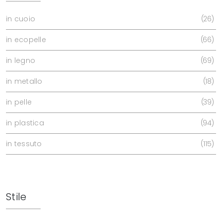
in cuoio
26
in ecopelle
66
in legno
69
in metallo
18
in pelle
39
in plastica
94
in tessuto
115
Stile