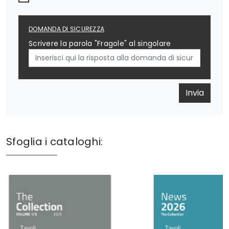
DOMANDA DI SICUREZZA
Scrivere la parola "Fragole" al singolare
Invia
Sfoglia i cataloghi: