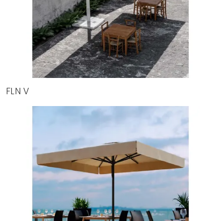
FLN V