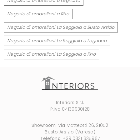
Negozio di ombrelloni a Legnano
Negozio di ombrelloni a Rho
Negozio di ombrelloni La Seggiola a Busto Arsizio
Negozio di ombrelloni La Seggiola a Legnano
Negozio di ombrelloni La Seggiola a Rho
Interiors S.r.l.
P.Iva 04130930128
Showroom:
Via Matteotti 26, 21052
Busto Arsizio (Varese)
Telefono:
+39 0331 635967