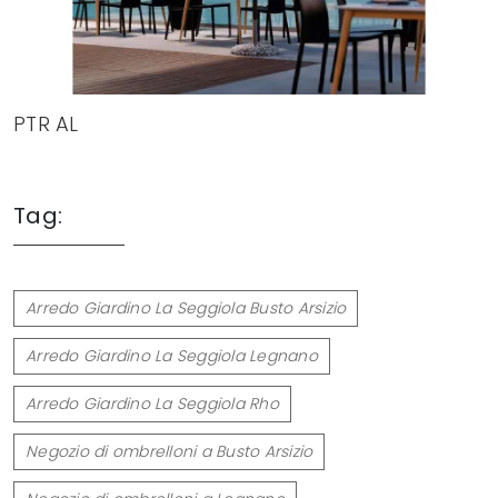
PTR AL
Tag:
Arredo Giardino La Seggiola Busto Arsizio
Arredo Giardino La Seggiola Legnano
Arredo Giardino La Seggiola Rho
Negozio di ombrelloni a Busto Arsizio