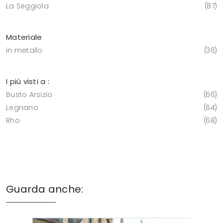
La Seggiola
87
Materiale
in metallo
36
I più visti a :
Busto Arsizio
66
Legnano
64
Rho
68
Guarda anche: