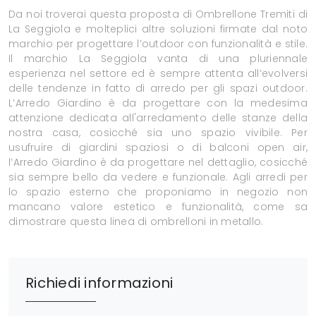
Da noi troverai questa proposta di Ombrellone Tremiti di
La Seggiola e molteplici altre soluzioni firmate dal noto
marchio per progettare l’outdoor con funzionalità e stile.
Il marchio La Seggiola vanta di una pluriennale
esperienza nel settore ed è sempre attenta all’evolversi
delle tendenze in fatto di arredo per gli spazi outdoor.
L’Arredo Giardino è da progettare con la medesima
attenzione dedicata all'arredamento delle stanze della
nostra casa, cosicché sia uno spazio vivibile. Per
usufruire di giardini spaziosi o di balconi open air,
l’Arredo Giardino è da progettare nel dettaglio, cosicché
sia sempre bello da vedere e funzionale. Agli arredi per
lo spazio esterno che proponiamo in negozio non
mancano valore estetico e funzionalità, come sa
dimostrare questa linea di ombrelloni in metallo.
Richiedi informazioni