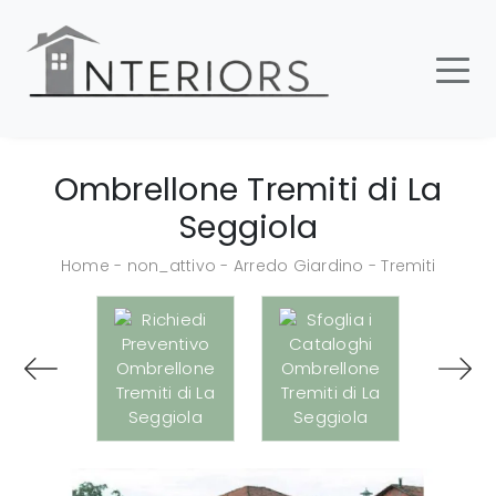
Ombrellone Tremiti di La
Seggiola
Home
-
non_attivo
-
Arredo Giardino
-
Tremiti