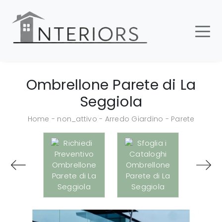
Ombrellone Parete di La
Seggiola
Home
-
non_attivo
-
Arredo Giardino
-
Parete