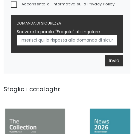
Acconsento all'informativa sulla
Privacy Policy
DOMANDA DI SICUREZZA
Scrivere la parola "Fragole" al singolare
Invia
Sfoglia i cataloghi: