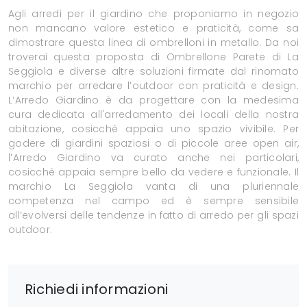
Agli arredi per il giardino che proponiamo in negozio
non mancano valore estetico e praticità, come sa
dimostrare questa linea di ombrelloni in metallo. Da noi
troverai questa proposta di Ombrellone Parete di La
Seggiola e diverse altre soluzioni firmate dal rinomato
marchio per arredare l’outdoor con praticità e design.
L’Arredo Giardino è da progettare con la medesima
cura dedicata all'arredamento dei locali della nostra
abitazione, cosicché appaia uno spazio vivibile. Per
godere di giardini spaziosi o di piccole aree open air,
l’Arredo Giardino va curato anche nei particolari,
cosicché appaia sempre bello da vedere e funzionale. Il
marchio La Seggiola vanta di una pluriennale
competenza nel campo ed è sempre sensibile
all’evolversi delle tendenze in fatto di arredo per gli spazi
outdoor.
Richiedi informazioni