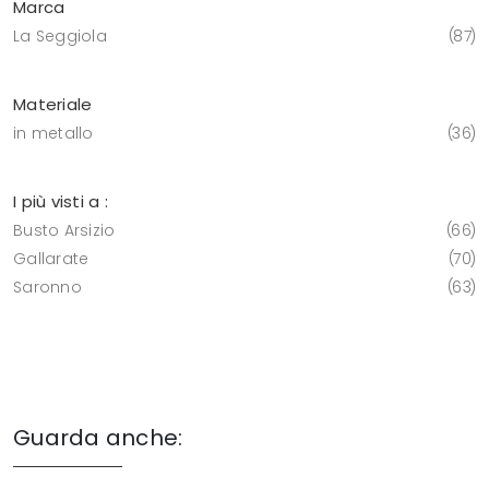
Marca
La Seggiola
87
Materiale
in metallo
36
I più visti a :
Busto Arsizio
66
Gallarate
70
Saronno
63
Guarda anche: