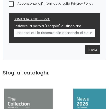
Acconsento all'informativa sulla
Privacy Policy
DOMANDA DI SICUREZZA
Scrivere la parola "Fragole" al singolare
Invia
Sfoglia i cataloghi: