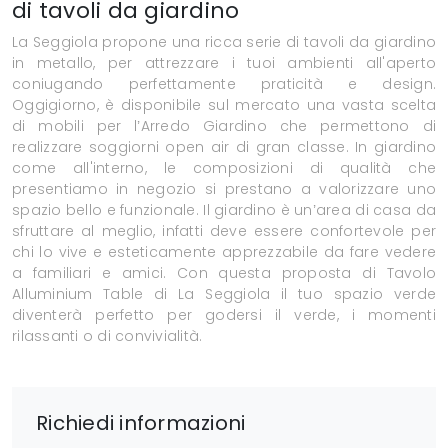
di tavoli da giardino
La Seggiola propone una ricca serie di tavoli da giardino
in metallo, per attrezzare i tuoi ambienti all'aperto
coniugando perfettamente praticità e design.
Oggigiorno, è disponibile sul mercato una vasta scelta
di mobili per l’Arredo Giardino che permettono di
realizzare soggiorni open air di gran classe. In giardino
come all'interno, le composizioni di qualità che
presentiamo in negozio si prestano a valorizzare uno
spazio bello e funzionale. Il giardino è un’area di casa da
sfruttare al meglio, infatti deve essere confortevole per
chi lo vive e esteticamente apprezzabile da fare vedere
a familiari e amici. Con questa proposta di Tavolo
Alluminium Table di La Seggiola il tuo spazio verde
diventerà perfetto per godersi il verde, i momenti
rilassanti o di convivialità.
Richiedi informazioni