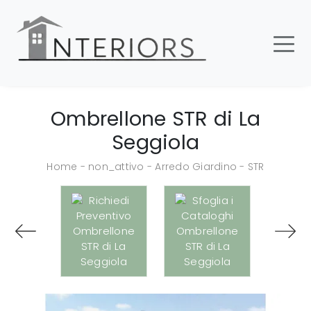
Ombrellone STR di La
Seggiola
Home
-
non_attivo
-
Arredo Giardino
-
STR