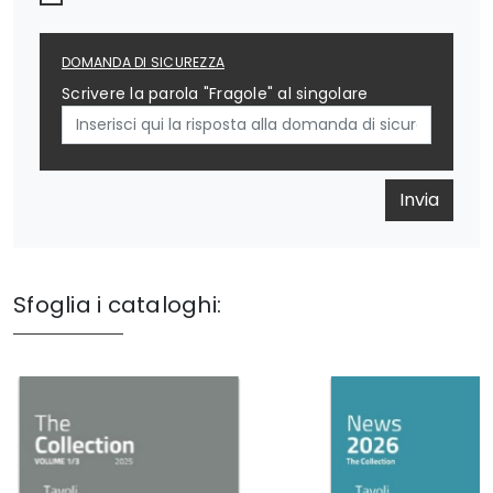
DOMANDA DI SICUREZZA
Scrivere la parola "Fragole" al singolare
Invia
Sfoglia i cataloghi: