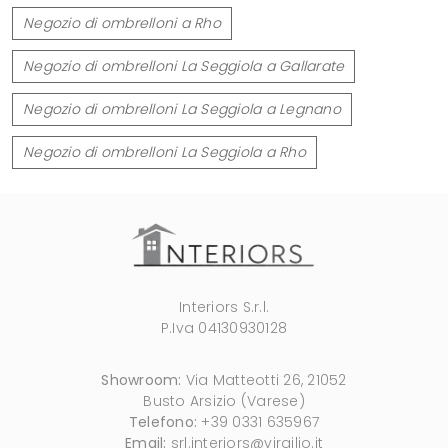
Negozio di ombrelloni a Rho
Negozio di ombrelloni La Seggiola a Gallarate
Negozio di ombrelloni La Seggiola a Legnano
Negozio di ombrelloni La Seggiola a Rho
Interiors S.r.l.
P.Iva 04130930128
Showroom:
Via Matteotti 26, 21052
Busto Arsizio (Varese)
Telefono:
+39 0331 635967
Email:
srl.interiors@virgilio.it