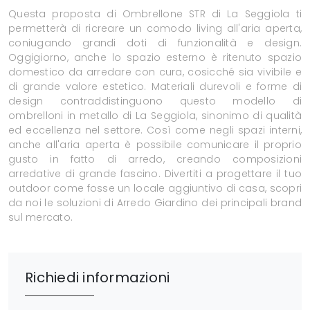
Questa proposta di Ombrellone STR di La Seggiola ti
permetterà di ricreare un comodo living all'aria aperta,
coniugando grandi doti di funzionalità e design.
Oggigiorno, anche lo spazio esterno è ritenuto spazio
domestico da arredare con cura, cosicché sia vivibile e
di grande valore estetico. Materiali durevoli e forme di
design contraddistinguono questo modello di
ombrelloni in metallo di La Seggiola, sinonimo di qualità
ed eccellenza nel settore. Così come negli spazi interni,
anche all'aria aperta è possibile comunicare il proprio
gusto in fatto di arredo, creando composizioni
arredative di grande fascino. Divertiti a progettare il tuo
outdoor come fosse un locale aggiuntivo di casa, scopri
da noi le soluzioni di Arredo Giardino dei principali brand
sul mercato.
Richiedi informazioni