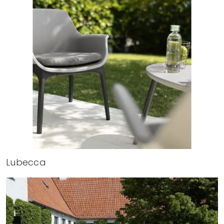
Lubecca