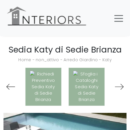
Sedia Katy di Sedie Brianza
Home
-
non_attivo
-
Arredo Giardino
-
Katy