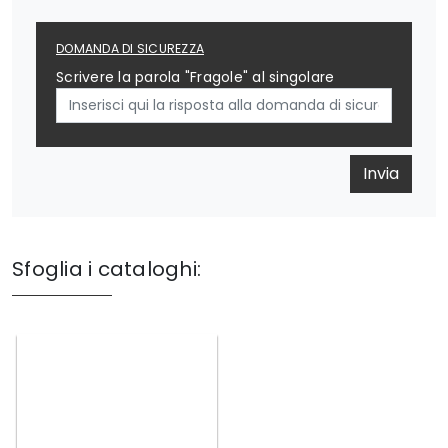
DOMANDA DI SICUREZZA
Scrivere la parola "Fragole" al singolare
Invia
Sfoglia i cataloghi: