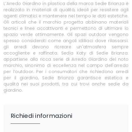
L’Arredo Giardino in plastica della marca Sedie Brianza è
realizzato in materiali di qualità, ideali per resistere agli
agenti climatici e mantenere nel tempo le doti estetiche.
Gli articoli che il marchio progetta abbinano materiali
tecnici e linee accattivanti e permettono di ultimare lo
spazio verde ottimamente. Gli spazi outdoor vengono
spesso considerati come angoli idilliaci dove rilassarsi:
gli arredi devono ricreare un'atmosfera sempre
accogliente e raffinata. Sedia Katy di Sedie Brianza:
appartiene alla ricca serie di Arredo Giardino del noto
marchio, sinonimo di eccellenza nel campo dell'arredo
per l’outdoor. Per i consumatori che richiedono arredi
per il giardino, Sedie Brianza garantisce estetica e
qualità nei suoi prodotti, tra cui trovi anche sedie da
giardino.
Richiedi informazioni