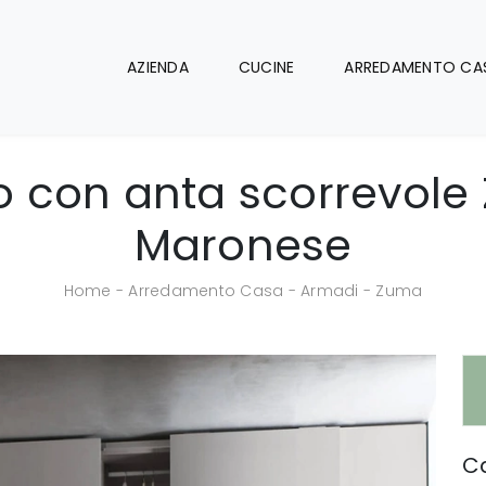
AZIENDA
CUCINE
ARREDAMENTO CA
 con anta scorrevole
Maronese
Home
-
Arredamento Casa
-
Armadi
-
Zuma
Ca