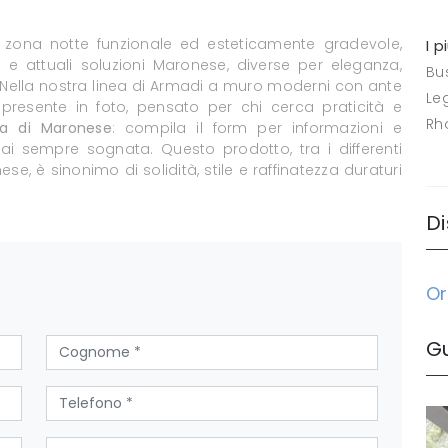
 zona notte funzionale ed esteticamente gradevole,
I p
 e attuali soluzioni Maronese, diverse per eleganza,
Bus
 Nella nostra linea di Armadi a muro moderni con ante
Le
 presente in foto, pensato per chi cerca praticità e
Rh
a di Maronese
: compila il form per informazioni e
ai sempre sognata. Questo prodotto, tra i differenti
e, è sinonimo di solidità, stile e raffinatezza duraturi
Di
Or
G