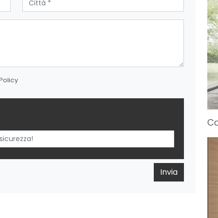
Policy
C
Invia