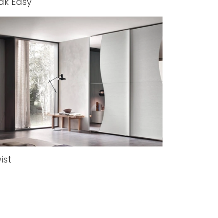
ak Easy
ist