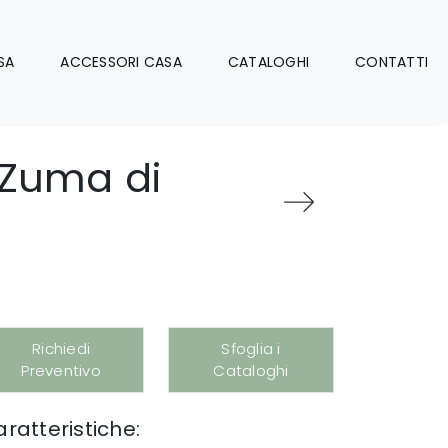
SA
ACCESSORI CASA
CATALOGHI
CONTATTI
 Zuma di
Richiedi
Sfoglia i
Preventivo
Cataloghi
ratteristiche: