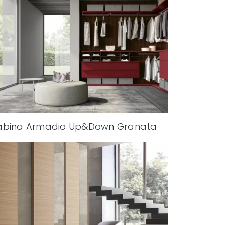
abina Armadio Up&Down Granata