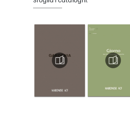
Sfoglia i cataloghi: