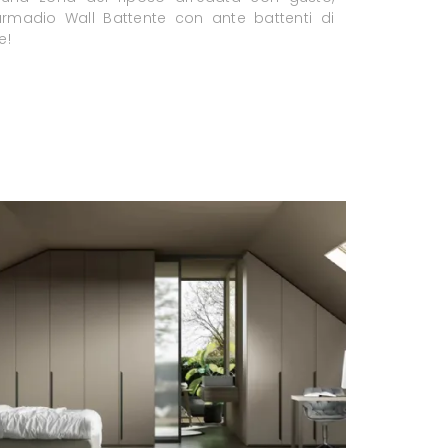
'armadio Wall Battente con ante battenti di
e!