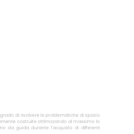
 grado di risolvere le problematiche di spazio
entemente costruite ottimizzando al massimo lo
nno da guida durante l'acquisto di differenti