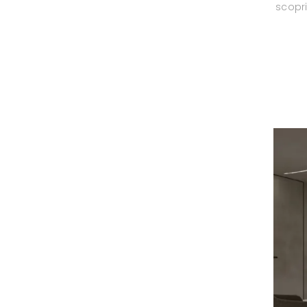
scopri