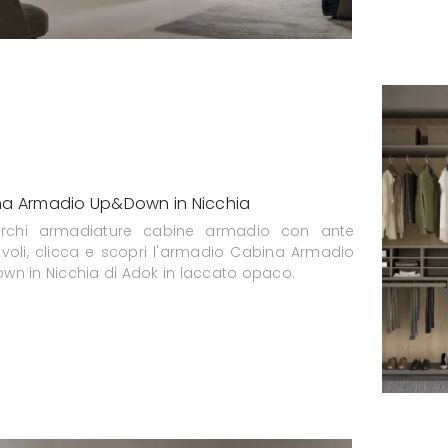
a Armadio Up&Down in Nicchia
rchi armadiature cabine armadio con ante
evoli, clicca e scopri l'armadio Cabina Armadio
wn in Nicchia di Adok in laccato opaco.