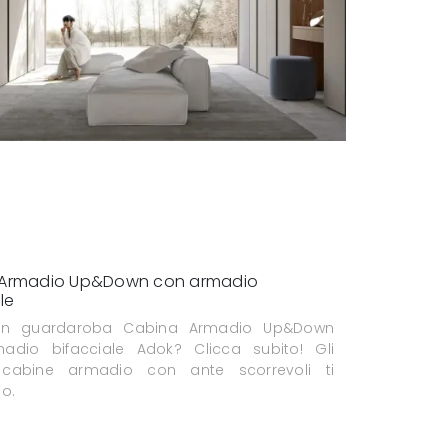
 Armadio Up&Down con armadio
le
un guardaroba Cabina Armadio Up&Down
adio bifacciale Adok? Clicca subito! Gli
cabine armadio con ante scorrevoli ti
o.