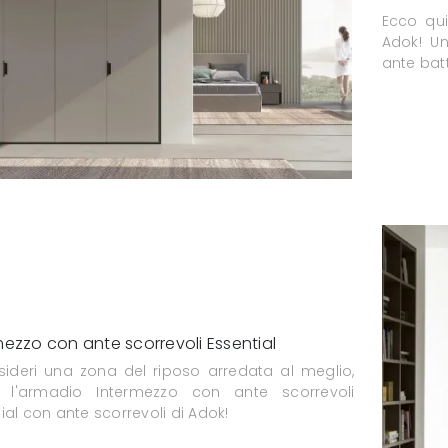
Ecco qui
Adok! U
ante batt
mezzo con ante scorrevoli Essential
sideri una zona del riposo arredata al meglio,
i l'armadio Intermezzo con ante scorrevoli
ial con ante scorrevoli di Adok!