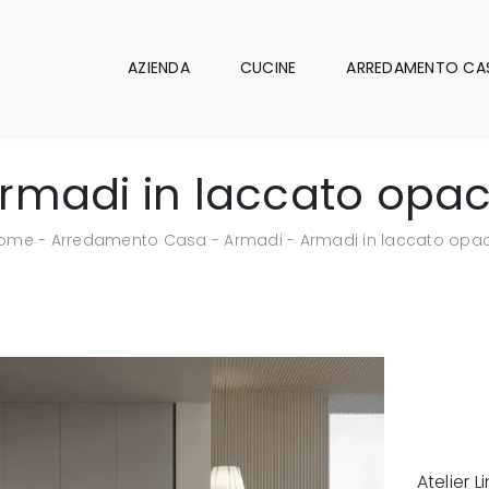
AZIENDA
CUCINE
ARREDAMENTO CA
rmadi in laccato opa
ome
-
Arredamento Casa
-
Armadi
-
Armadi in laccato opa
Atelier L