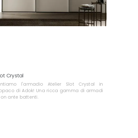
lot Crystal
entiamo l'armadio Atelier Slot Crystal in
 opaco di Adok! Una ricca gamma di armadi
on ante battenti.