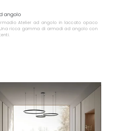
ad angolo
'armadio Atelier ad angolo in laccato opaco
! Una ricca gamma di armadi ad angolo con
enti.