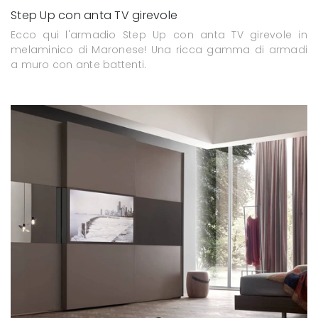
Step Up con anta TV girevole
Ecco qui l'armadio Step Up con anta TV girevole in
melaminico di Maronese! Una ricca gamma di armadi
a muro con ante battenti.