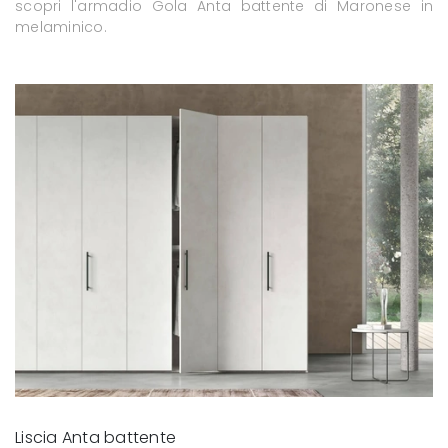
scopri l'armadio Gola Anta battente di Maronese in
melaminico.
Liscia Anta battente