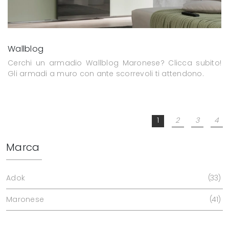
Wallblog
Cerchi un armadio Wallblog Maronese? Clicca subito!
Gli armadi a muro con ante scorrevoli ti attendono.
1
2
3
4
Marca
Adok
33
Maronese
41