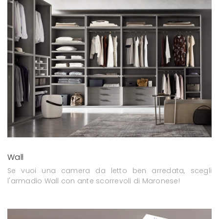
Wall
Se vuoi una camera da letto ben arredata, scegli
l'armadio Wall con ante scorrevoli di Maronese!