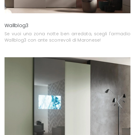
Wallblog3
Se vuoi una zona notte ben arredata, scegli l'armadio
Wallblog3 con ante scorrevoli di Maronese!