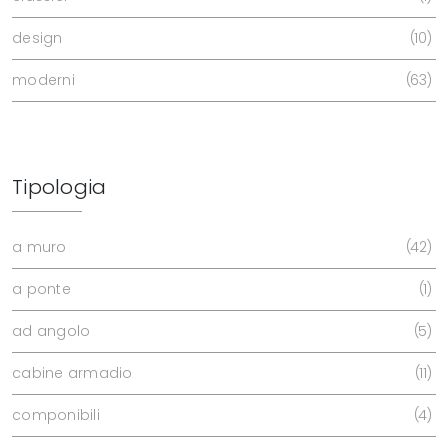
design
10
moderni
63
Tipologia
a muro
42
a ponte
1
ad angolo
5
cabine armadio
11
componibili
4