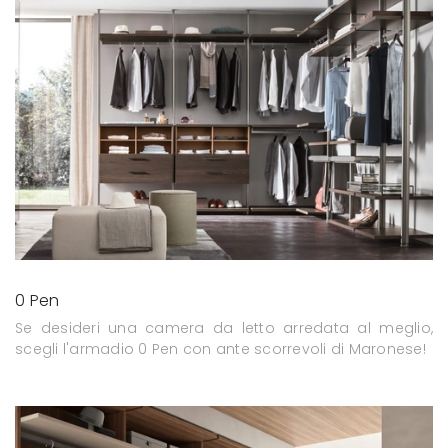
0 Pen
Se desideri una camera da letto arredata al meglio,
scegli l'armadio 0 Pen con ante scorrevoli di Maronese!