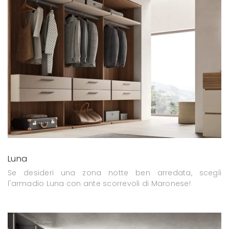
Luna
Se desideri una zona notte ben arredata, scegli
l'armadio Luna con ante scorrevoli di Maronese!