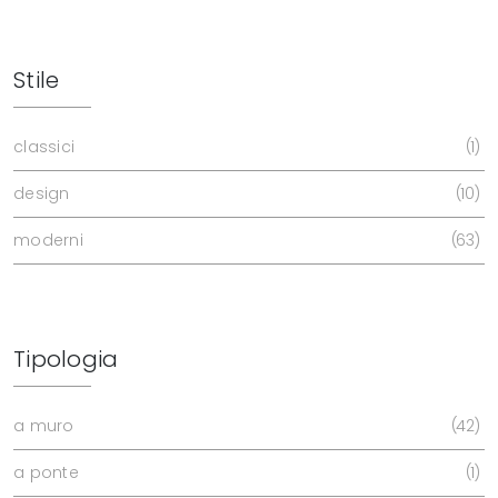
Stile
classici
1
design
10
moderni
63
Tipologia
a muro
42
a ponte
1