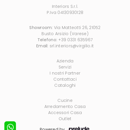
Interiors S.r.l.
P.Iva 04130930128
Showroom:
Via Matteotti 26, 21052
Busto Arsizio (Varese)
Telefono:
+39 0331 635967
Email:
srl.interiors@virgilio.it
Azienda
Servizi
I nostri Partner
Contattaci
Cataloghi
Cucine
Arredamento Casa
Accessori Casa
Outlet
Powered by