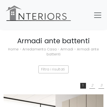
Armadi ante battenti
Home
-
Arredamento Casa
-
Armadi
-
Armadi ante
battenti
Filtra i risultati
1
2
3