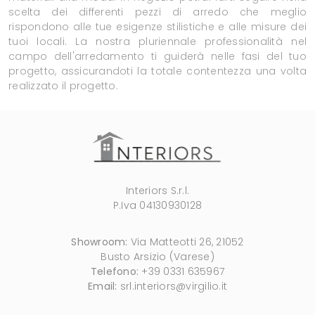
scelta dei differenti pezzi di arredo che meglio
rispondono alle tue esigenze stilistiche e alle misure dei
tuoi locali. La nostra pluriennale professionalità nel
campo dell'arredamento ti guiderà nelle fasi del tuo
progetto, assicurandoti la totale contentezza una volta
realizzato il progetto.
Interiors S.r.l.
P.Iva 04130930128
Showroom:
Via Matteotti 26, 21052
Busto Arsizio (Varese)
Telefono:
+39 0331 635967
Email:
srl.interiors@virgilio.it