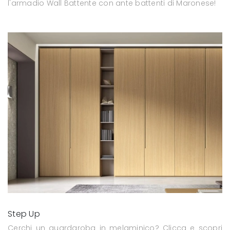
l'armadio Wall Battente con ante battenti di Maronese!
Step Up
Cerchi un guardaroba in melaminico? Clicca e scopri