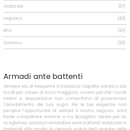
Gallarate
37
Legnano
40
Rho
30
Saronno
30
Armadi ante battenti
Sempre più di frequente si tralascia l'aspetto estetico dei
locali per cause di forza maggiore, ovvero perché i locali
interni a disposizione non consentono di posizionare
l'arredamento dei tuoi sogni. Per le tue esigenze, non
perdere l'opportunità di visitare il nostro negozio: sarà
facile completare insieme a noi ilprogetto ideale per te,
scegliendo soluzioni arredative ante battenti realizzate in
materiali alla moda. In negozio potrai farti seguire nella