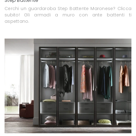
Step Battente
Cerchi un guardaroba Step Battente Maronese? Clicca
subito! Gli armadi a muro con ante battenti ti
aspettano.