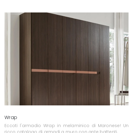
Wrap
Eccoti l'armadio Wrap in melaminico di Maronese! Un
ricco catalogo di armadi a muro con ante battenti.