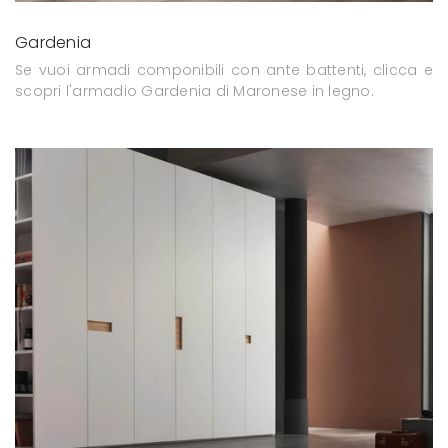
Gardenia
Se vuoi armadi componibili con ante battenti, clicca e
scopri l'armadio Gardenia di Maronese in legno.