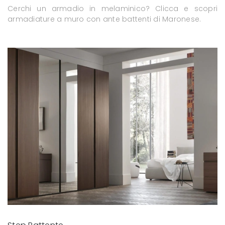
Cerchi un armadio in melaminico? Clicca e scopri
armadiature a muro con ante battenti di Maronese.