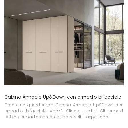
Cabina Armadio Up&Down con armadio bifacciale
Cerchi un guardaroba Cabina Armadio Up&Down con
armadio bifacciale Adok? Clicca subito! Gli armadi
cabine armadio con ante scorrevoli ti aspettano.