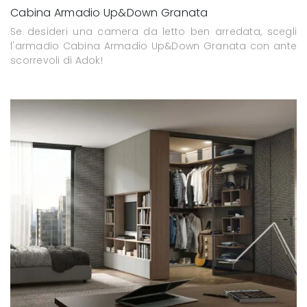
Cabina Armadio Up&Down Granata
Se desideri una camera da letto ben arredata, scegli
l'armadio Cabina Armadio Up&Down Granata con ante
scorrevoli di Adok!