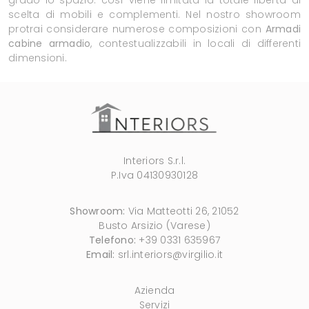
scelta di mobili e complementi. Nel nostro showroom
protrai considerare numerose composizioni con
Armadi
cabine armadio
, contestualizzabili in locali di differenti
dimensioni.
Interiors S.r.l.
P.Iva 04130930128
Showroom:
Via Matteotti 26, 21052
Busto Arsizio (Varese)
Telefono:
+39 0331 635967
Email:
srl.interiors@virgilio.it
Azienda
Servizi