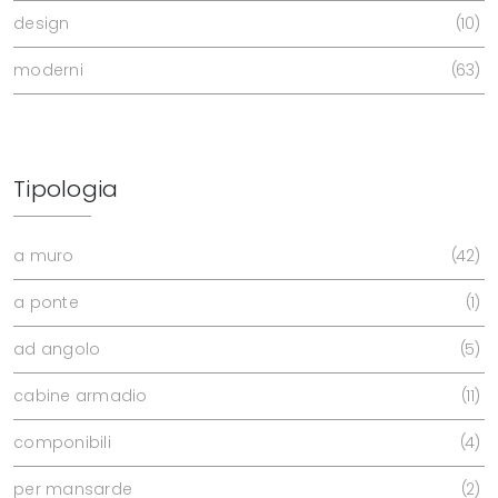
design
10
moderni
63
Tipologia
a muro
42
a ponte
1
ad angolo
5
cabine armadio
11
componibili
4
per mansarde
2