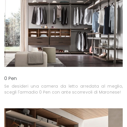
0 Pen
Se desideri una camera da letto arredata al meglio,
scegli l'armadio 0 Pen con ante scorrevoli di Maronese!