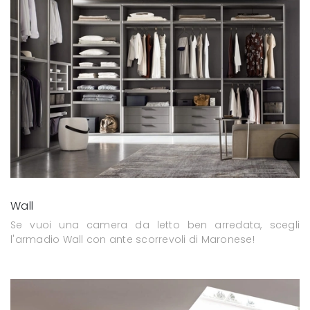
Wall
Se vuoi una camera da letto ben arredata, scegli
l'armadio Wall con ante scorrevoli di Maronese!