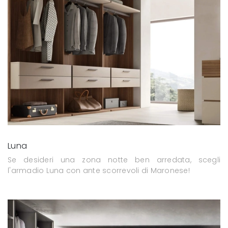
Luna
Se desideri una zona notte ben arredata, scegli
l'armadio Luna con ante scorrevoli di Maronese!