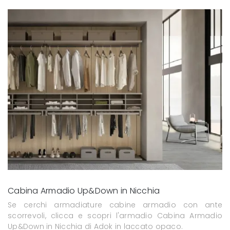
Cabina Armadio Up&Down in Nicchia
Se cerchi armadiature cabine armadio con ante
scorrevoli, clicca e scopri l'armadio Cabina Armadio
Up&Down in Nicchia di Adok in laccato opaco.