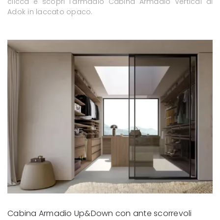
clicca e scopri l'armadio Cabina Armadio Vertical di
Adok in laccato opaco.
Cabina Armadio Up&Down con ante scorrevoli