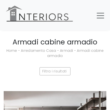
Armadi cabine armadio
Home
-
Arredamento Casa
-
Armadi
-
Armadi cabine
armadio
Filtra i risultati