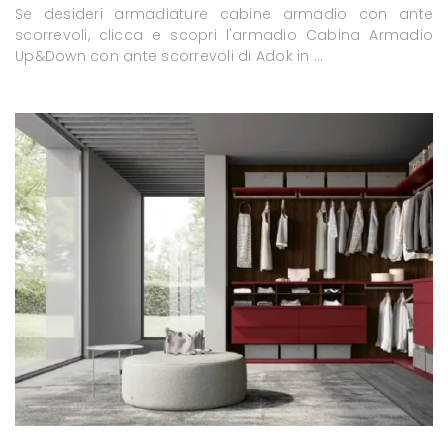
Se desideri armadiature cabine armadio con ante
scorrevoli, clicca e scopri l'armadio Cabina Armadio
Up&Down con ante scorrevoli di Adok in ...