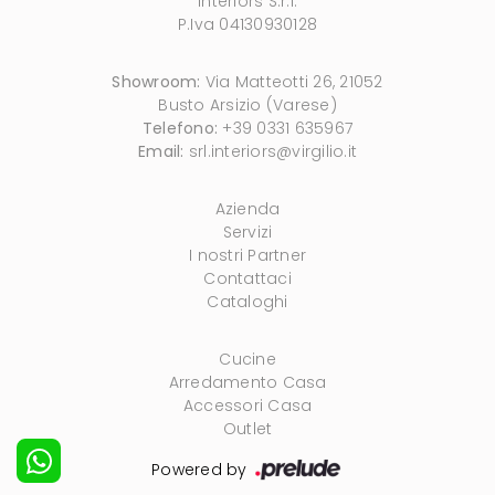
Interiors S.r.l.
P.Iva 04130930128
Showroom:
Via Matteotti 26, 21052
Busto Arsizio (Varese)
Telefono:
+39 0331 635967
Email:
srl.interiors@virgilio.it
Azienda
Servizi
I nostri Partner
Contattaci
Cataloghi
Cucine
Arredamento Casa
Accessori Casa
Outlet
Powered by