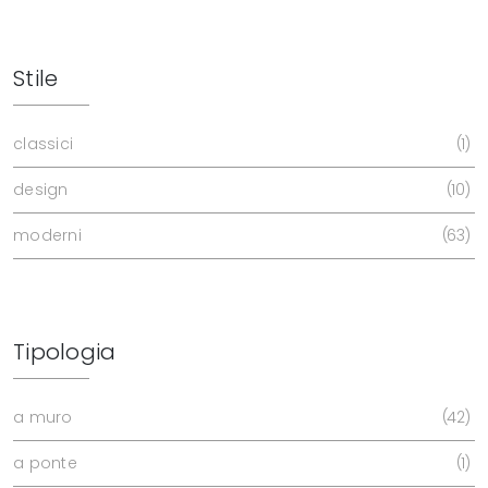
Stile
classici
1
design
10
moderni
63
Tipologia
a muro
42
a ponte
1