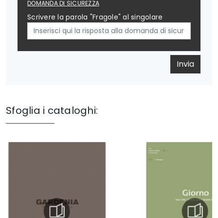
DOMANDA DI SICUREZZA
Scrivere la parola "Fragole" al singolare
Invia
Sfoglia i cataloghi: