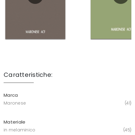
Caratteristiche:
Marca
Maronese
41
Materiale
in melaminico
45