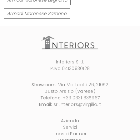
Armadi Maronese Saronno
Interiors S.r.l.
P.Iva 04130930128
Showroom:
Via Matteotti 26, 21052
Busto Arsizio (Varese)
Telefono:
+39 0331 635967
Email:
srl.interiors@virgilio.it
Azienda
Servizi
I nostri Partner