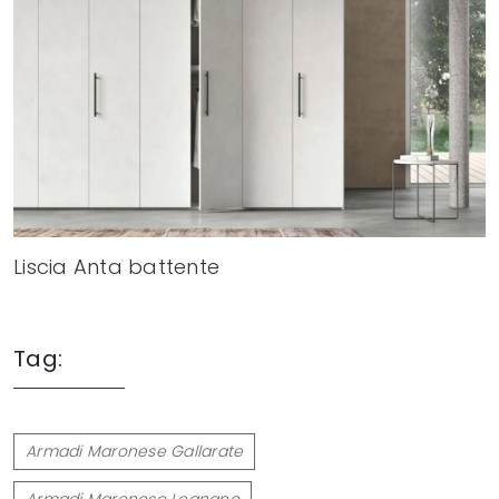
Liscia Anta battente
Tag:
Armadi Maronese Gallarate
Armadi Maronese Legnano