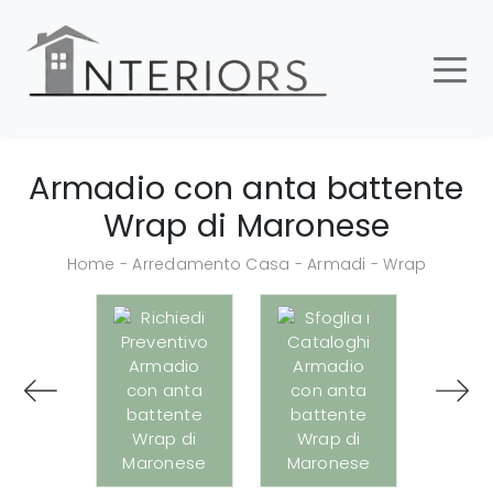
Armadio con anta battente
Wrap di Maronese
Home
-
Arredamento Casa
-
Armadi
-
Wrap