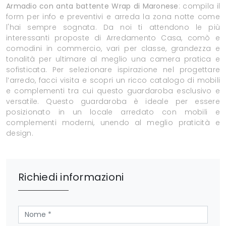
Armadio con anta battente Wrap di Maronese
: compila il
form per info e preventivi e arreda la zona notte come
l'hai sempre sognata. Da noi ti attendono le più
interessanti proposte di Arredamento Casa, comò e
comodini in commercio, vari per classe, grandezza e
tonalità per ultimare al meglio una camera pratica e
sofisticata. Per selezionare ispirazione nel progettare
l’arredo, facci visita e scopri un ricco catalogo di mobili
e complementi tra cui questo guardaroba esclusivo e
versatile. Questo guardaroba è ideale per essere
posizionato in un locale arredato con mobili e
complementi moderni, unendo al meglio praticità e
design.
Richiedi informazioni