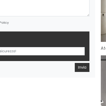
Policy
At
Invia