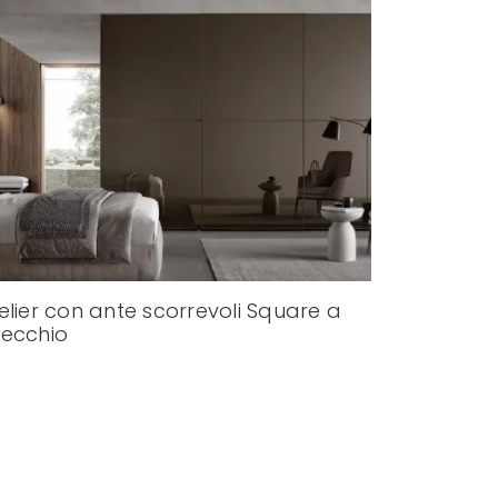
elier con ante scorrevoli Square a
ecchio