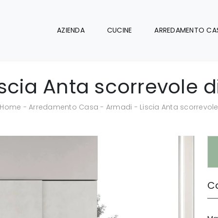
AZIENDA
CUCINE
ARREDAMENTO CA
scia Anta scorrevole 
Home
-
Arredamento Casa
-
Armadi
-
Liscia Anta scorrevol
Ca