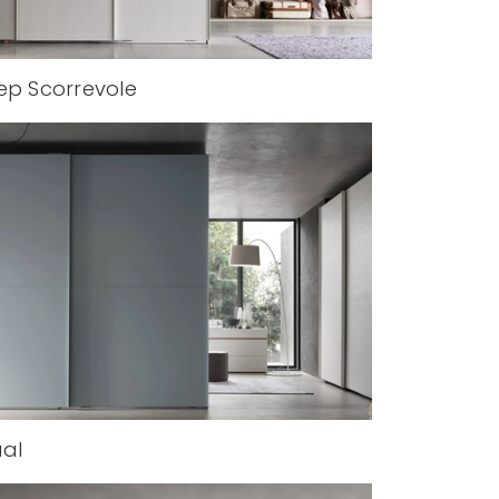
ep Scorrevole
al