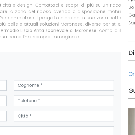
icità e design. Contattaci e scopri di più su un ricco
Bo
re la zona del riposo avendo a disposizione mobili
Ga
Per completare il progetto d'arredo in una zona notte
Sa
iù belle e attuali soluzioni Maronese, diverse per stile,
.
Armadio Liscia Anta scorrevole di Maronese
: compila il
a casa come l'hai sempre immaginata.
Di
Or
G