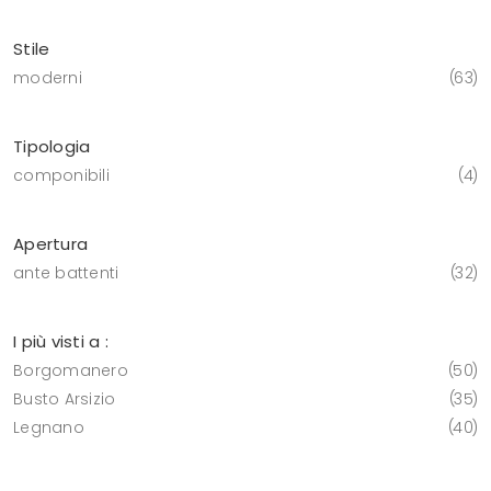
Stile
moderni
63
Tipologia
componibili
4
Apertura
ante battenti
32
I più visti a :
Borgomanero
50
Busto Arsizio
35
Legnano
40