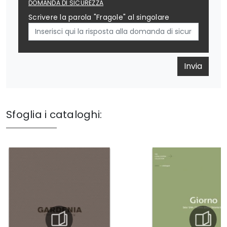
DOMANDA DI SICUREZZA
Scrivere la parola "Fragole" al singolare
Invia
Sfoglia i cataloghi: