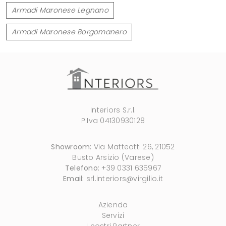
Armadi Maronese Legnano
Armadi Maronese Borgomanero
Interiors S.r.l.
P.Iva 04130930128
Showroom:
Via Matteotti 26, 21052
Busto Arsizio (Varese)
Telefono:
+39 0331 635967
Email:
srl.interiors@virgilio.it
Azienda
Servizi
I nostri Partner