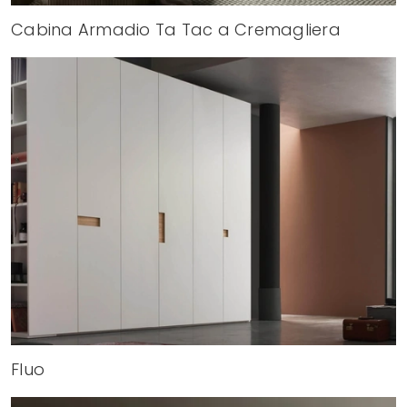
Cabina Armadio Ta Tac a Cremagliera
Fluo