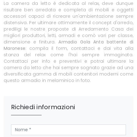
La camera da letto è dedicata al relax, deve dunque
risultare ben arredata e completa di mobili e oggetti
accessori capaci di ricreare un'ambientazione sempre
distensiva. Per ultimare ottimamente il concept d'arredo,
prediligi le nostre proposte di Arredamento Casa dei
migliori produttori, letti, armadi e comò vari per classe,
dimensione e finitura.
Armadio Gola Anta battente di
Maronese
: compila il form, contattaci e dai vita alla
stanza del relax come l'hai sempre immaginata.
Contattaci per info e preventivi e potrai ultimare la
camera da letto che hai sempre sognato grazie ad una
diversificata gamma di mobili contenitori moderni come
questo armadio in melaminico in foto.
Richiedi informazioni