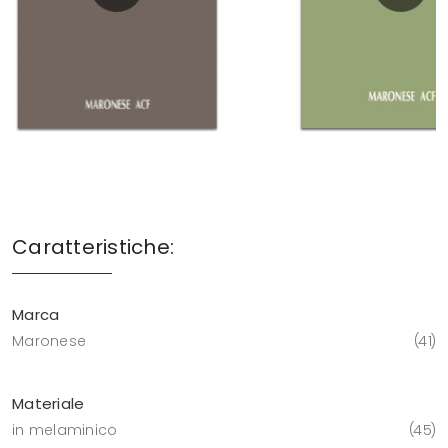
Caratteristiche:
Marca
Maronese
41
Materiale
in melaminico
45