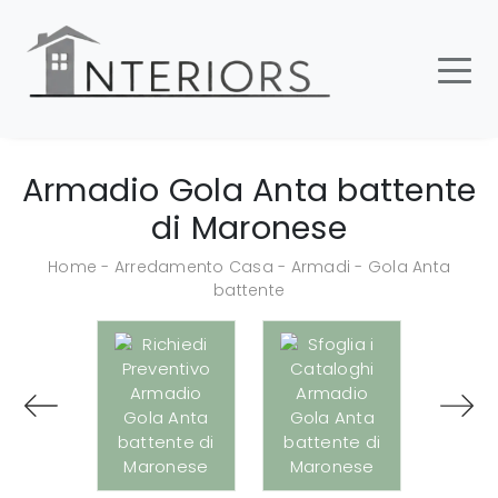
Armadio Gola Anta battente
di Maronese
Home
-
Arredamento Casa
-
Armadi
-
Gola Anta
battente