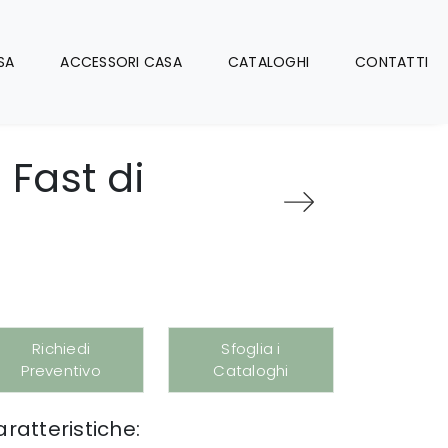
SA
ACCESSORI CASA
CATALOGHI
CONTATTI
Fast di
Richiedi
Sfoglia i
Preventivo
Cataloghi
ratteristiche: