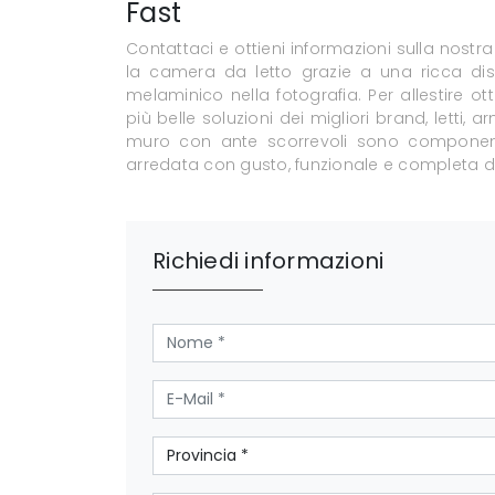
Fast
Contattaci e ottieni informazioni sulla nostr
la camera da letto grazie a una ricca disp
melaminico nella fotografia. Per allestire o
più belle soluzioni dei migliori brand, letti
muro con ante scorrevoli sono component
arredata con gusto, funzionale e completa di
Richiedi informazioni