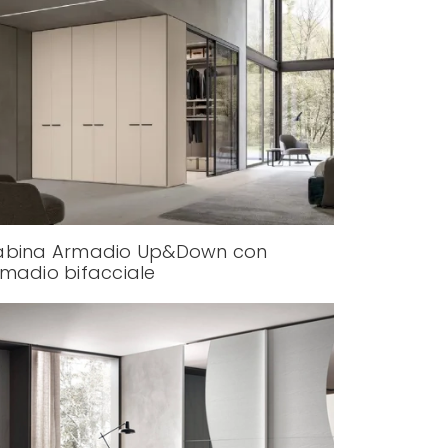
abina Armadio Up&Down con
madio bifacciale