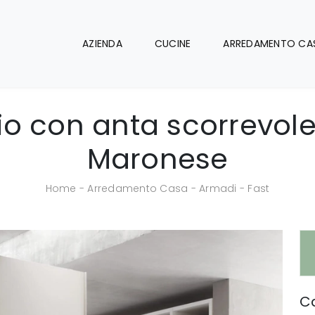
AZIENDA
CUCINE
ARREDAMENTO CA
o con anta scorrevole 
Maronese
Home
-
Arredamento Casa
-
Armadi
-
Fast
Ca