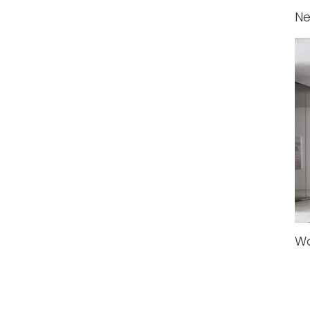
Ne
Wa