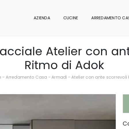
AZIENDA
CUCINE
ARREDAMENTO CA
acciale Atelier con ant
Ritmo di Adok
e
-
Arredamento Casa
-
Armadi
-
Atelier con ante scorrevoli
Ca