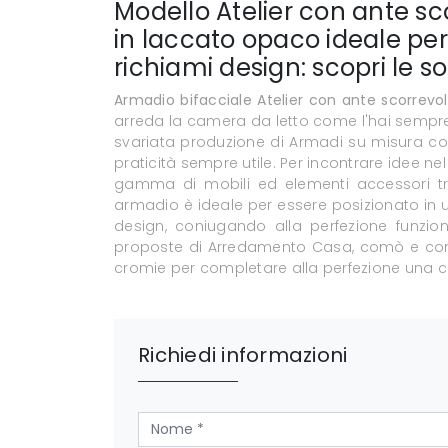
Modello Atelier con ante sc
in laccato opaco ideale pe
richiami design: scopri le s
Armadio bifacciale Atelier con ante scorrevol
arreda la camera da letto come l'hai semp
svariata produzione di Armadi su misura con 
praticità sempre utile. Per incontrare idee ne
gamma di mobili ed elementi accessori tr
armadio è ideale per essere posizionato in 
design, coniugando alla perfezione funziona
proposte di Arredamento Casa, comò e comodi
cromie per completare alla perfezione una c
Richiedi informazioni