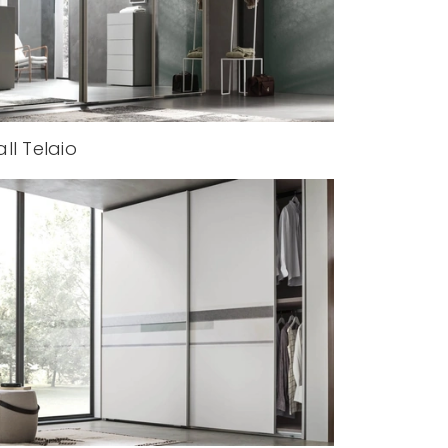
ll Telaio