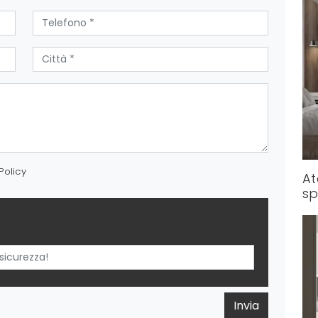
Policy
At
sp
Invia