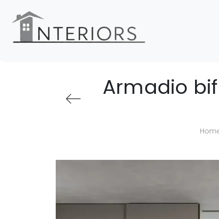
Armadio bif
Hom