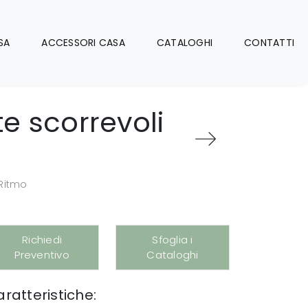
SA
ACCESSORI CASA
CATALOGHI
CONTATTI
e scorrevoli
 Ritmo
Richiedi
Sfoglia i
Preventivo
Cataloghi
ratteristiche: