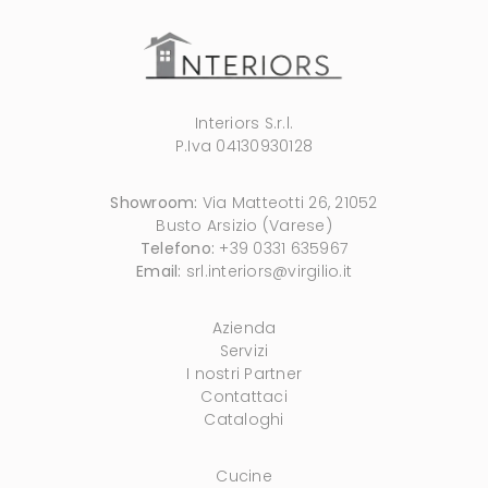
Interiors S.r.l.
P.Iva 04130930128
Showroom:
Via Matteotti 26, 21052
Busto Arsizio (Varese)
Telefono:
+39 0331 635967
Email:
srl.interiors@virgilio.it
Azienda
Servizi
I nostri Partner
Contattaci
Cataloghi
Cucine