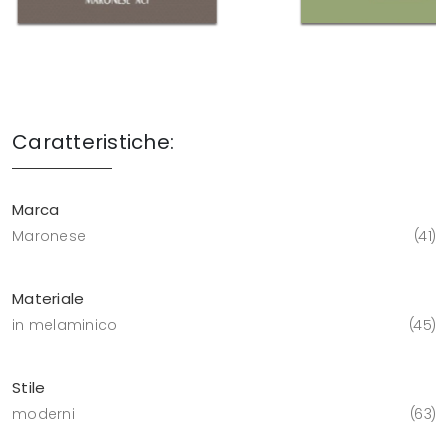
Caratteristiche:
Marca
Maronese
41
Materiale
in melaminico
45
Stile
moderni
63