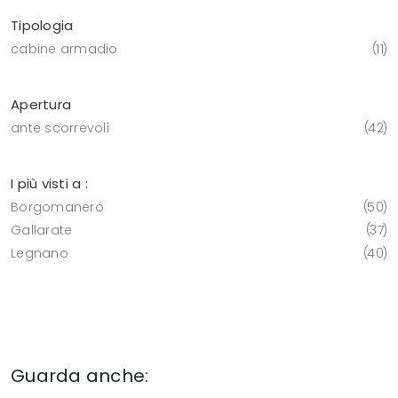
Tipologia
cabine armadio
11
Apertura
ante scorrevoli
42
I più visti a :
Borgomanero
50
Gallarate
37
Legnano
40
Guarda anche: