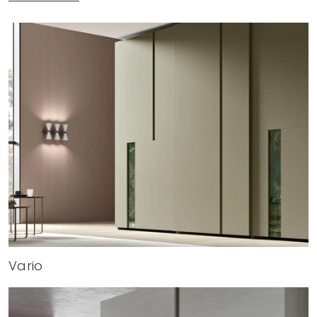
Vario