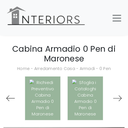
Cabina Armadio 0 Pen di
Maronese
Home
-
Arredamento Casa
-
Armadi
-
0 Pen