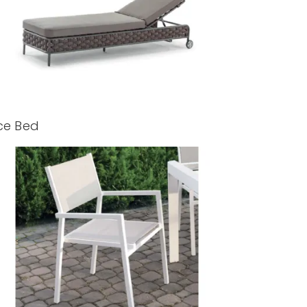
ce Bed