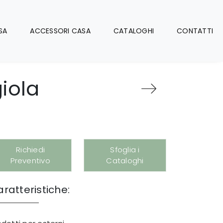
SA
ACCESSORI CASA
CATALOGHI
CONTATTI
iola
Richiedi
Sfoglia i
Preventivo
Cataloghi
ratteristiche: