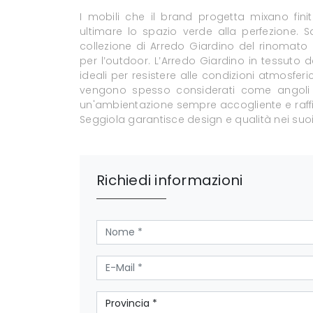
I mobili che il brand progetta mixano fini
ultimare lo spazio verde alla perfezione. S
collezione di Arredo Giardino del rinomato 
per l’outdoor. L’Arredo Giardino in tessuto d
ideali per resistere alle condizioni atmosferi
vengono spesso considerati come angoli di
un'ambientazione sempre accogliente e raffinat
Seggiola garantisce design e qualità nei suoi 
Richiedi informazioni