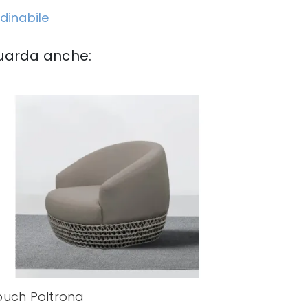
dinabile
uarda anche:
uch Poltrona