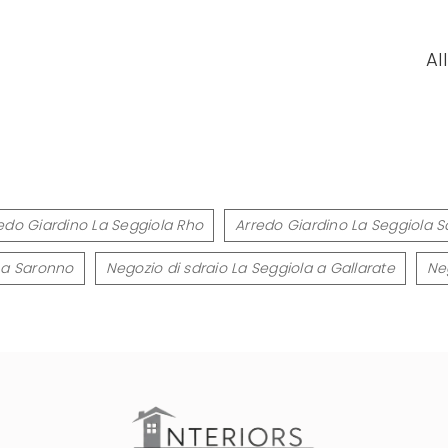
Al
edo Giardino La Seggiola Rho
Arredo Giardino La Seggiola 
 a Saronno
Negozio di sdraio La Seggiola a Gallarate
Ne