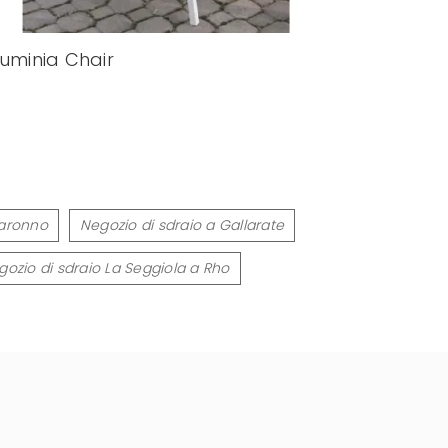
luminia Chair
Saronno
Negozio di sdraio a Gallarate
gozio di sdraio La Seggiola a Rho