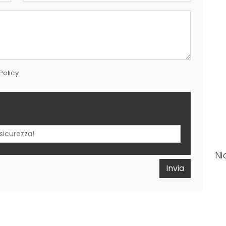
Policy
Ni
Invia