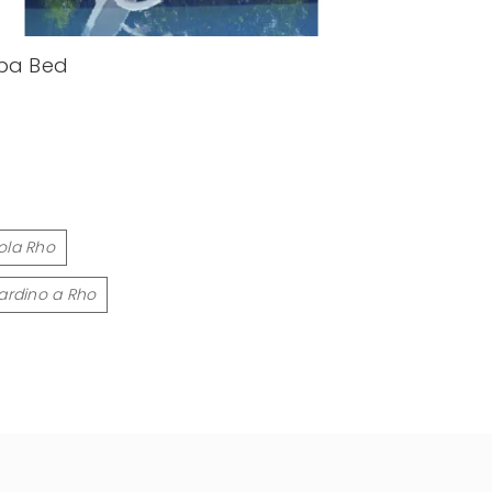
ba Bed
ola Rho
ardino a Rho