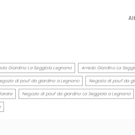
Al
edo Giardino La Seggiola Legnano
Arredo Giardino La Seggi
egozio di pouf da giardino a Legnano
Negozio di pouf da gi
larate
Negozio di pouf da giardino La Seggiola a Legnano
o