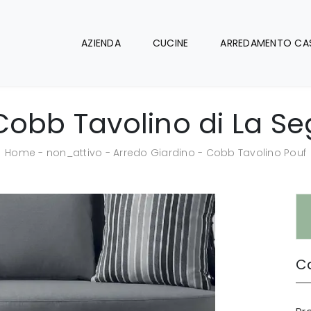
AZIENDA
CUCINE
ARREDAMENTO CA
Cobb Tavolino di La Se
Home
-
non_attivo
-
Arredo Giardino
-
Cobb Tavolino Pouf
Ca