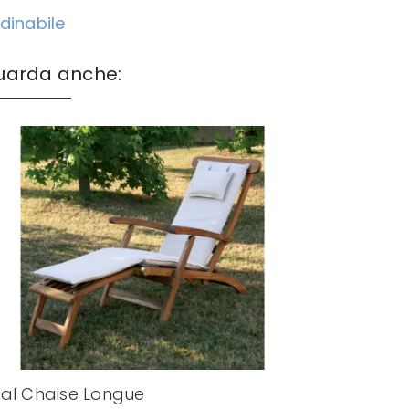
dinabile
uarda anche:
al Chaise Longue