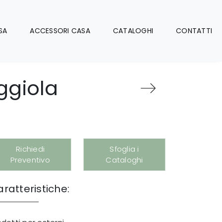
SA
ACCESSORI CASA
CATALOGHI
CONTATTI
ggiola
Richiedi
Sfoglia i
Preventivo
Cataloghi
ratteristiche: