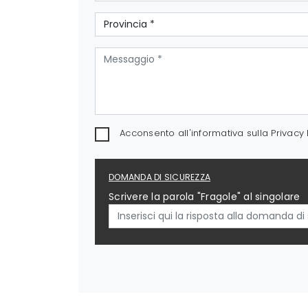
Acconsento all'informativa sulla
Privacy 
DOMANDA DI SICUREZZA
Scrivere la parola "Fragole" al singolare