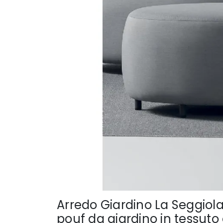
Arredo Giardino La Seggiola
pouf da giardino in tessut