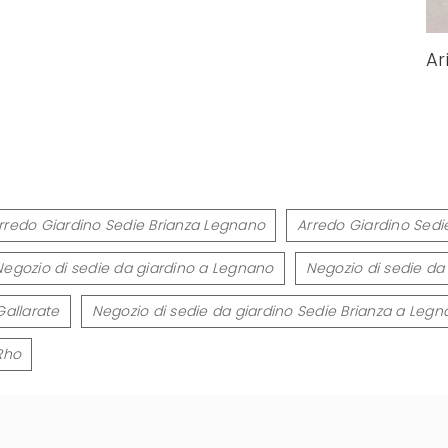
Ar
rredo Giardino Sedie Brianza Legnano
Arredo Giardino Sedi
Negozio di sedie da giardino a Legnano
Negozio di sedie da
Gallarate
Negozio di sedie da giardino Sedie Brianza a Leg
Rho