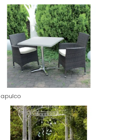
capulco