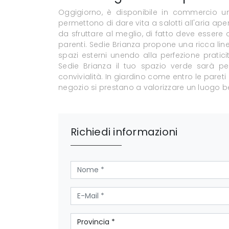
Oggigiorno, è disponibile in commercio un
permettono di dare vita a salotti all'aria ap
da sfruttare al meglio, di fatto deve essere
parenti. Sedie Brianza propone una ricca linea
spazi esterni unendo alla perfezione prati
Sedie Brianza il tuo spazio verde sarà per
convivialità. In giardino come entro le paret
negozio si prestano a valorizzare un luogo be
Richiedi informazioni