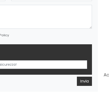
Policy
A
Invia