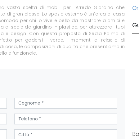
Or
a vasta scelta di mobili per l’Arredo Giardino che
erta di gran classe. Lo spazio esterno è un’area di casa
 comodo per chi lo vive e bello da mostrare a amici e
G
 di sedie da giardino in plastica, per attrezzare i tuoi
cità e design. Con questa proposta di Sedia Palma di
fetto per godersi il verde, i momenti di relax o di
i di casa, le composizioni di qualità che presentiamo in
llo e funzionale.
Bo