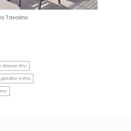
ia Tavolino
e Brianza Rho
 giardino a Rho
nano