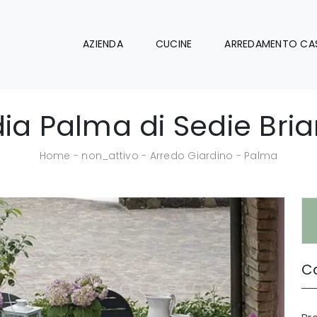
AZIENDA
CUCINE
ARREDAMENTO CA
ia Palma di Sedie Bri
Home
-
non_attivo
-
Arredo Giardino
-
Palma
Ca