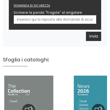
DOMANDA DI SICUREZZA
Scrivere la parola "Fragole" al singolare
Invia
Sfoglia i cataloghi: