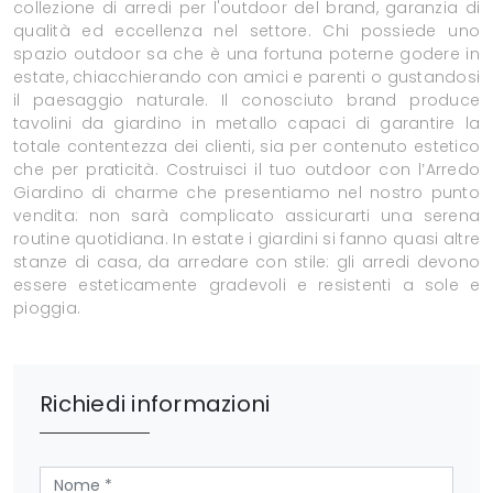
collezione di arredi per l'outdoor del brand, garanzia di
qualità ed eccellenza nel settore. Chi possiede uno
spazio outdoor sa che è una fortuna poterne godere in
estate, chiacchierando con amici e parenti o gustandosi
il paesaggio naturale. Il conosciuto brand produce
tavolini da giardino in metallo capaci di garantire la
totale contentezza dei clienti, sia per contenuto estetico
che per praticità. Costruisci il tuo outdoor con l’Arredo
Giardino di charme che presentiamo nel nostro punto
vendita: non sarà complicato assicurarti una serena
routine quotidiana. In estate i giardini si fanno quasi altre
stanze di casa, da arredare con stile: gli arredi devono
essere esteticamente gradevoli e resistenti a sole e
pioggia.
Richiedi informazioni