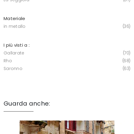
Materiale
in metallo
36
I più visti a :
Gallarate
70
Rho
68
Saronno
63
Guarda anche: