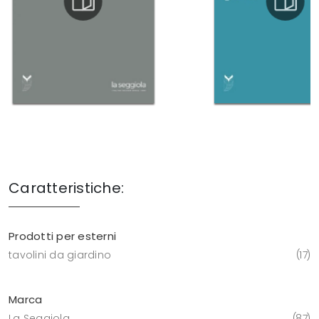
Caratteristiche:
Prodotti per esterni
tavolini da giardino
17
Marca
La Seggiola
87