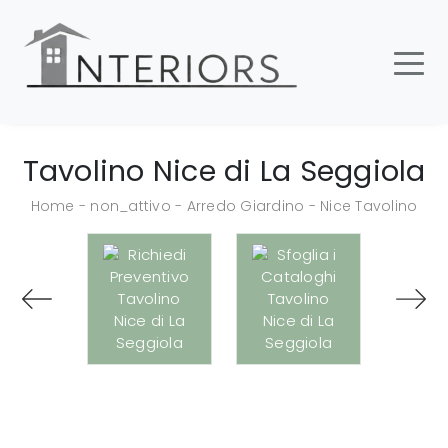
Tavolino Nice di La Seggiola
Home
-
non_attivo
-
Arredo Giardino
-
Nice Tavolino