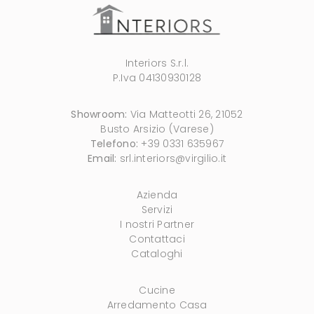
Interiors S.r.l.
P.Iva 04130930128
Showroom:
Via Matteotti 26, 21052
Busto Arsizio (Varese)
Telefono:
+39 0331 635967
Email:
srl.interiors@virgilio.it
Azienda
Servizi
I nostri Partner
Contattaci
Cataloghi
Cucine
Arredamento Casa