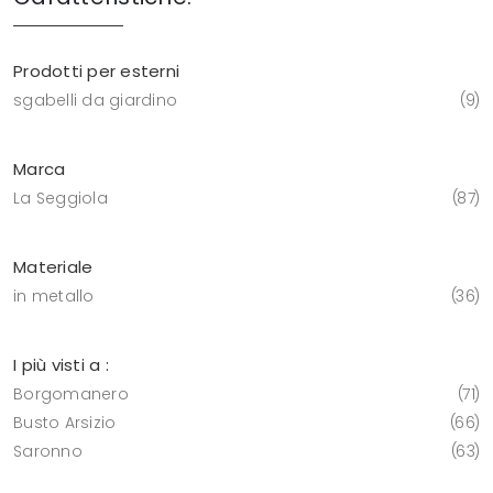
Prodotti per esterni
sgabelli da giardino
9
Marca
La Seggiola
87
Materiale
in metallo
36
I più visti a :
Borgomanero
71
Busto Arsizio
66
Saronno
63