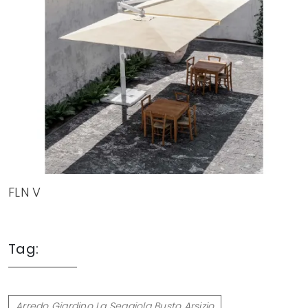
FLN V
Tag:
Arredo Giardino La Seggiola Busto Arsizio