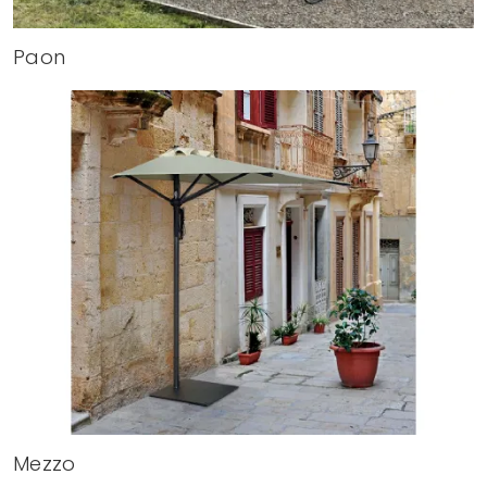
Paon
Mezzo