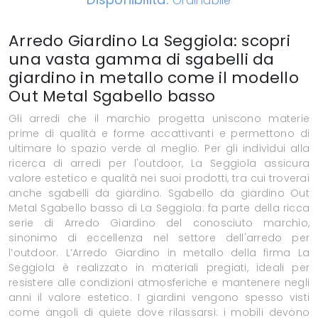
Ordinabile
Arredo Giardino La Seggiola: scopri
una vasta gamma di sgabelli da
giardino in metallo come il modello
Out Metal Sgabello basso
Gli arredi che il marchio progetta uniscono materie
prime di qualità e forme accattivanti e permettono di
ultimare lo spazio verde al meglio. Per gli individui alla
ricerca di arredi per l'outdoor, La Seggiola assicura
valore estetico e qualità nei suoi prodotti, tra cui troverai
anche sgabelli da giardino. Sgabello da giardino Out
Metal Sgabello basso di La Seggiola: fa parte della ricca
serie di Arredo Giardino del conosciuto marchio,
sinonimo di eccellenza nel settore dell'arredo per
l’outdoor. L’Arredo Giardino in metallo della firma La
Seggiola è realizzato in materiali pregiati, ideali per
resistere alle condizioni atmosferiche e mantenere negli
anni il valore estetico. I giardini vengono spesso visti
come angoli di quiete dove rilassarsi: i mobili devono