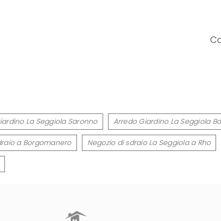
Co
iardino La Seggiola Saronno
Arredo Giardino La Seggiola 
draio a Borgomanero
Negozio di sdraio La Seggiola a Rho