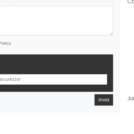
Co
Policy
Ja
Invia