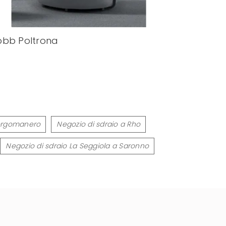
bb Poltrona
Borgomanero
Negozio di sdraio a Rho
Negozio di sdraio La Seggiola a Saronno