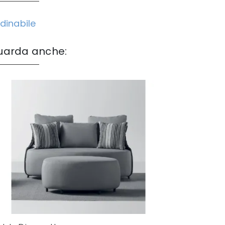
dinabile
uarda anche: