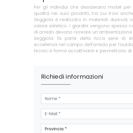
Per gli individui che desiderano mobili per 
qualità nei suoi prodotti, tra cui trovi anc
Seggiola è realizzato in materiali durevoli,
valore estetico. I giardini vengono spesso co
di arredo devono ricreare un'ambientazione s
Seggiola: fa parte della ricca serie di 
eccellenza nel campo dell'arredo per l’outdo
tecnici e forme accattivanti e permettono di
Richiedi informazioni