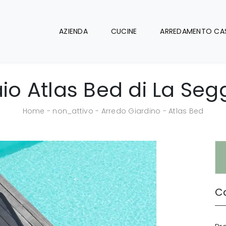
AZIENDA
CUCINE
ARREDAMENTO CA
io Atlas Bed di La Seg
Home
-
non_attivo
-
Arredo Giardino
-
Atlas Bed
Ca