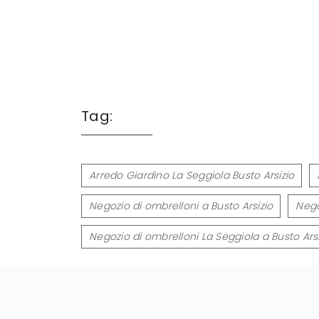
Tag:
Arredo Giardino La Seggiola Busto Arsizio
Negozio di ombrelloni a Busto Arsizio
Nego
Negozio di ombrelloni La Seggiola a Busto Arsi