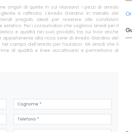
angoli di quiete in cui rilassarsi: i pezzi di arredo
Or
ente e raffinata. L’Arredo Giardino in metallo del
iali pregiati, ideali per resistere alle condizioni
 estetico. Per i consumatori che vogliono arredi per il
G
etico e qualità nei suoi prodotti, tra cui trovi anche
 appartenente alla ricca serie di Arredo Giardino del
el campo dell'arredo per l’outdoor. Gli arredi che il
me di qualità e linee accattivanti e permettono di