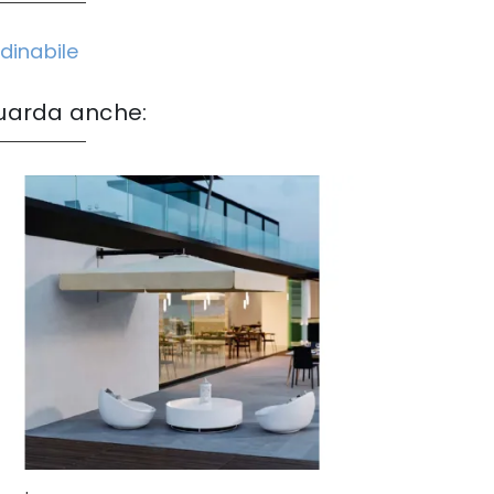
dinabile
uarda anche: