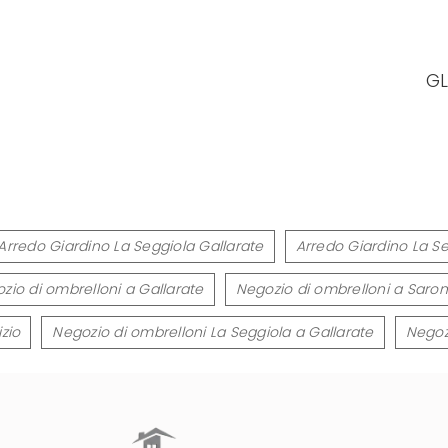
GL
Arredo Giardino La Seggiola Gallarate
Arredo Giardino La S
zio di ombrelloni a Gallarate
Negozio di ombrelloni a Saro
zio
Negozio di ombrelloni La Seggiola a Gallarate
Negoz