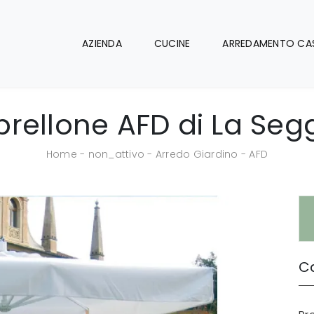
AZIENDA
CUCINE
ARREDAMENTO CA
rellone AFD di La Segg
Home
-
non_attivo
-
Arredo Giardino
-
AFD
Ca