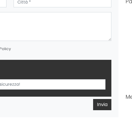
Pa
Policy
M
Invia