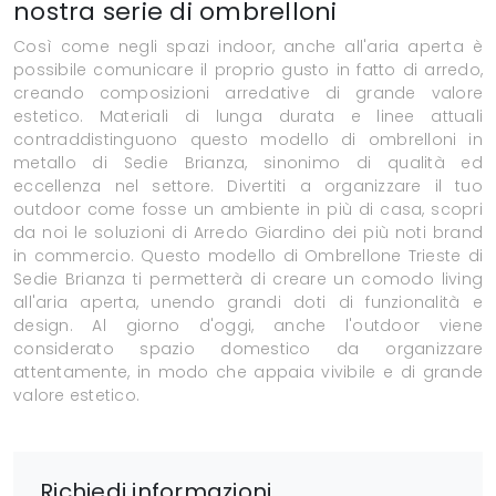
nostra serie di ombrelloni
Così come negli spazi indoor, anche all'aria aperta è
possibile comunicare il proprio gusto in fatto di arredo,
creando composizioni arredative di grande valore
estetico. Materiali di lunga durata e linee attuali
contraddistinguono questo modello di ombrelloni in
metallo di Sedie Brianza, sinonimo di qualità ed
eccellenza nel settore. Divertiti a organizzare il tuo
outdoor come fosse un ambiente in più di casa, scopri
da noi le soluzioni di Arredo Giardino dei più noti brand
in commercio. Questo modello di Ombrellone Trieste di
Sedie Brianza ti permetterà di creare un comodo living
all'aria aperta, unendo grandi doti di funzionalità e
design. Al giorno d'oggi, anche l'outdoor viene
considerato spazio domestico da organizzare
attentamente, in modo che appaia vivibile e di grande
valore estetico.
Richiedi informazioni