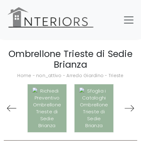
Ombrellone Trieste di Sedie
Brianza
Home
-
non_attivo
-
Arredo Giardino
-
Trieste