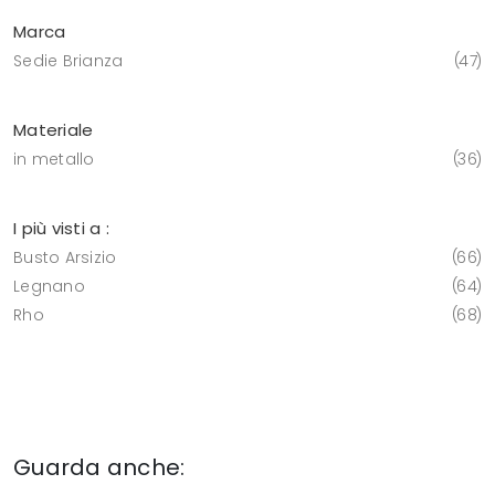
Marca
Sedie Brianza
47
Materiale
in metallo
36
I più visti a :
Busto Arsizio
66
Legnano
64
Rho
68
Guarda anche: