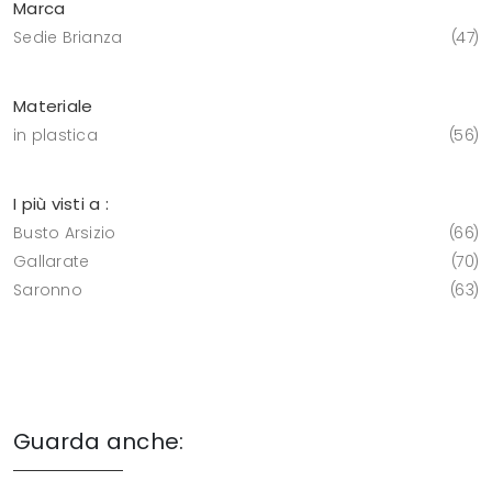
Marca
Sedie Brianza
47
Materiale
in plastica
56
I più visti a :
Busto Arsizio
66
Gallarate
70
Saronno
63
Guarda anche: