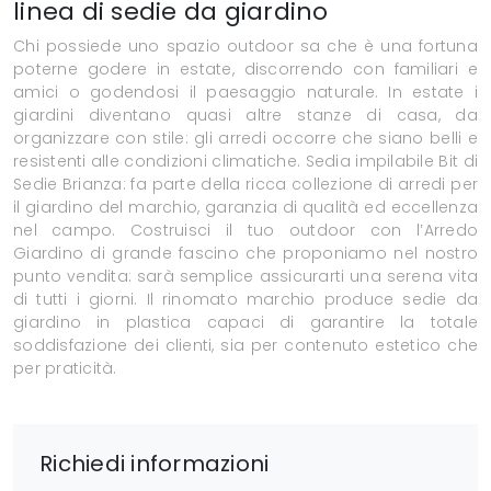
linea di sedie da giardino
Chi possiede uno spazio outdoor sa che è una fortuna
poterne godere in estate, discorrendo con familiari e
amici o godendosi il paesaggio naturale. In estate i
giardini diventano quasi altre stanze di casa, da
organizzare con stile: gli arredi occorre che siano belli e
resistenti alle condizioni climatiche. Sedia impilabile Bit di
Sedie Brianza: fa parte della ricca collezione di arredi per
il giardino del marchio, garanzia di qualità ed eccellenza
nel campo. Costruisci il tuo outdoor con l’Arredo
Giardino di grande fascino che proponiamo nel nostro
punto vendita: sarà semplice assicurarti una serena vita
di tutti i giorni. Il rinomato marchio produce sedie da
giardino in plastica capaci di garantire la totale
soddisfazione dei clienti, sia per contenuto estetico che
per praticità.
Richiedi informazioni