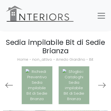
Sedia impilabile Bit di Sedie
Brianza
Home
-
non_attivo
-
Arredo Giardino
-
Bit