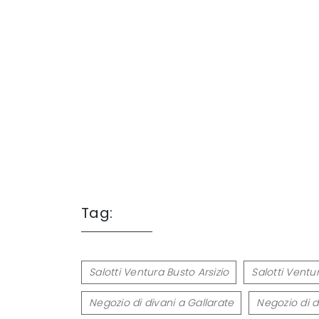
Tag:
Salotti Ventura Busto Arsizio
Salotti Ventu
Negozio di divani a Gallarate
Negozio di 