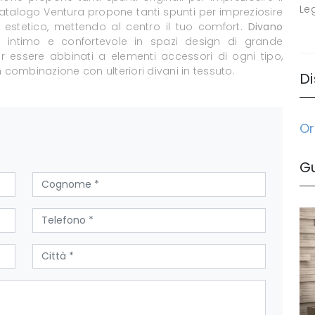
Le
Il catalogo Ventura propone tanti spunti per impreziosire
o estetico, mettendo al centro il tuo comfort.
Divano
o intimo e confortevole in spazi design di grande
er essere abbinati a elementi accessori di ogni tipo,
 combinazione con ulteriori divani in tessuto.
Di
Or
G