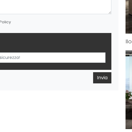
Policy
Il
Invia