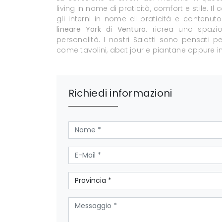
living in nome di praticità, comfort e stile. 
gli interni in nome di praticità e contenut
lineare York di Ventura
: ricrea uno spazi
personalità. I nostri Salotti sono pensati p
come tavolini, abat jour e piantane oppure in
Richiedi informazioni