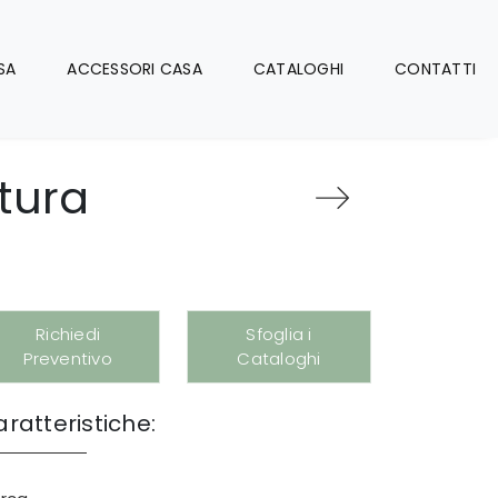
SA
ACCESSORI CASA
CATALOGHI
CONTATTI
tura
Richiedi
Sfoglia i
Preventivo
Cataloghi
ratteristiche: