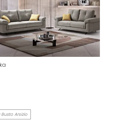
ika
 Busto Arsizio