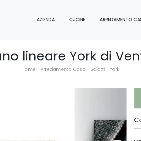
AZIENDA
CUCINE
ARREDAMENTO CA
ano lineare York di Ven
Home
-
Arredamento Casa
-
Salotti
-
York
Ca