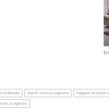
Er
ra Gallarate
Salotti Ventura Legnano
Negozio di divani a
divani a Legnano