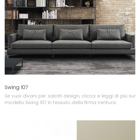
Swing 107
Se vuoi divani per salotti design, clicca e leggi di più sul
modello Swing 107 in tessuto della firma Ventura.