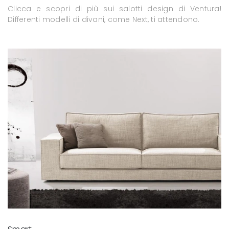
Clicca e scopri di più sui salotti design di Ventura!
Differenti modelli di divani, come Next, ti attendono.