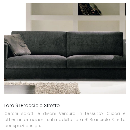
Lara 91 Bracciolo Stretto
Cerchi salotti e divani Ventura in tessuto? Clicca e
ottieni informazioni sul modello Lara 91 Bracciolo Stretto
per spazi design.