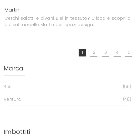
Martin
Cerchi salotti e divani Biel in tessuto? Clicca e scopri di
più sul modello Martin per spazi design.
1
2
3
4
5
Marca
Biel
55
Ventura
48
Imbottiti