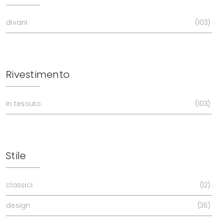
divani
103
Rivestimento
in tessuto
103
Stile
classici
12
design
36