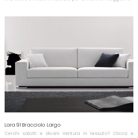
Lara 91 Bracciolo Largo
Cerchi salotti e divani Ventura in tessuto? Clicca e