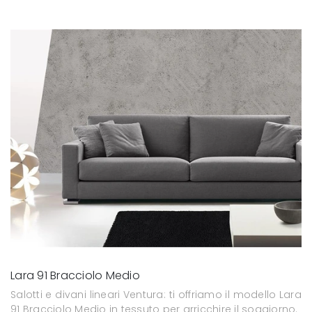
Lara 91 Bracciolo Medio
Salotti e divani lineari Ventura: ti offriamo il modello Lara
91 Bracciolo Medio in tessuto per arricchire il soggiorno.