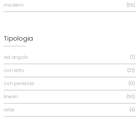
moderni
55
Tipologia
ad angolo
7
con letto
23
con penisola
13
lineari
56
relax
4