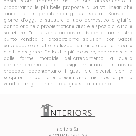
nostri store manager del settore arredamento ti
proporranno le più belle proposte di Salotti
lineari
che
fanno per te, garantendoti gli esiti sperati. Spesso, al
giorno d'oggi, le strutture di tipo domestico e gliuffici
danno origine a problematiche di stile e spazio di difficile
soluzione. Tra le varie proposte disponibili nel nostro
punto vendita, ti prospettiamo soluzioni con
Salotti
salvaspazio del tutto realizzabili su misura per te, in base
alle tue esigenze. Dallo stile più classico, contraddistinto
dalle forme morbide dell'arredamento, a quello
contemporaneo e di design minimale, le nostre
proposte accontentano i gusti più diversi. Vieni a
scoprire i mobili che presentiamo nel nostro punto
vendita, i migliori interior designers ti attendono.
Interiors S.r.l.
P.Iva 04130930128