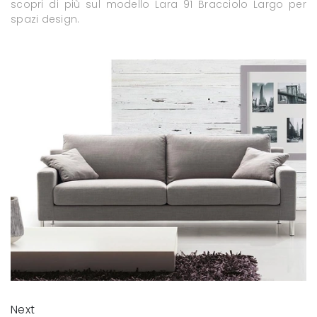
scopri di più sul modello Lara 91 Bracciolo Largo per
spazi design.
Next