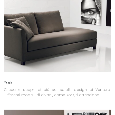
York
Clicca e scopri di più sui salotti design di Ventura!
Differenti modelli di divani, come York, ti attendono.