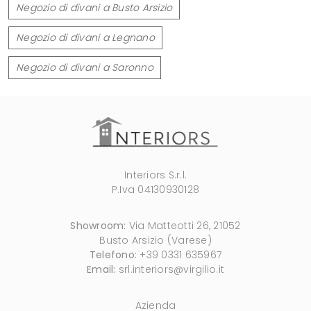
Negozio di divani a Busto Arsizio
Negozio di divani a Legnano
Negozio di divani a Saronno
Interiors S.r.l.
P.Iva 04130930128
Showroom:
Via Matteotti 26, 21052
Busto Arsizio (Varese)
Telefono:
+39 0331 635967
Email:
srl.interiors@virgilio.it
Azienda