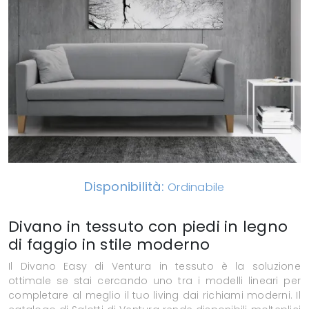
Disponibilità:
Ordinabile
Divano in tessuto con piedi in legno
di faggio in stile moderno
Il Divano Easy di Ventura in tessuto è la soluzione
ottimale se stai cercando uno tra i modelli lineari per
completare al meglio il tuo living dai richiami moderni. Il