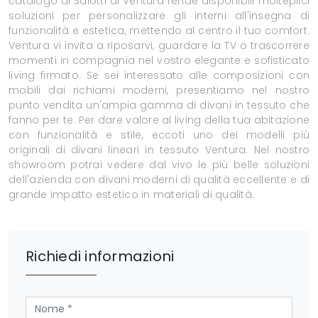
catalogo di Salotti di Ventura rende disponibili molteplici
soluzioni per personalizzare gli interni all'insegna di
funzionalità e estetica, mettendo al centro il tuo comfort.
Ventura vi invita a riposarvi, guardare la TV o trascorrere
momenti in compagnia nel vostro elegante e sofisticato
living firmato. Se sei interessato alle composizioni con
mobili dai richiami moderni, presentiamo nel nostro
punto vendita un'ampia gamma di divani in tessuto che
fanno per te. Per dare valore al living della tua abitazione
con funzionalità e stile, eccoti uno dei modelli più
originali di divani lineari in tessuto Ventura. Nel nostro
showroom potrai vedere dal vivo le più belle soluzioni
dell'azienda con divani moderni di qualità eccellente e di
grande impatto estetico in materiali di qualità.
Richiedi informazioni