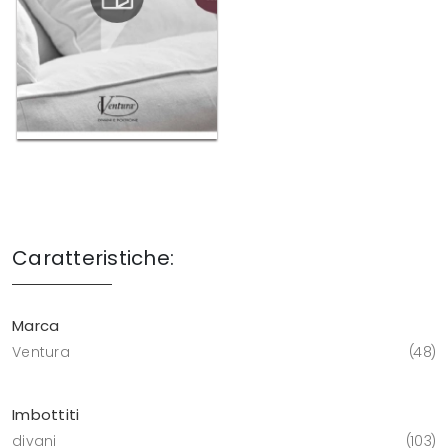
Caratteristiche:
Marca
Ventura
48
Imbottiti
divani
103