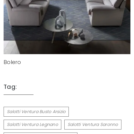
Bolero
Tag:
Salotti Ventura Busto Arsizio
Salotti Ventura Legnano
Salotti Ventura Saronno