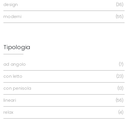
design
36
moderni
55
Tipologia
ad angolo
7
con letto
23
con penisola
13
lineari
56
relax
4