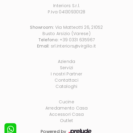
Interiors S.r.l.
P.Iva 04130930128
Showroom:
Via Matteotti 26, 21052
Busto Arsizio (Varese)
Telefono:
+39 0331 635967
Email:
srl.interiors@virgilio.it
Azienda
Servizi
I nostri Partner
Contattaci
Cataloghi
Cucine
Arredamento Casa
Accessori Casa
Outlet
Powered by