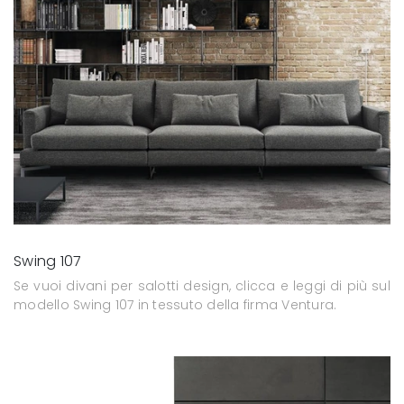
Swing 107
Se vuoi divani per salotti design, clicca e leggi di più sul
modello Swing 107 in tessuto della firma Ventura.