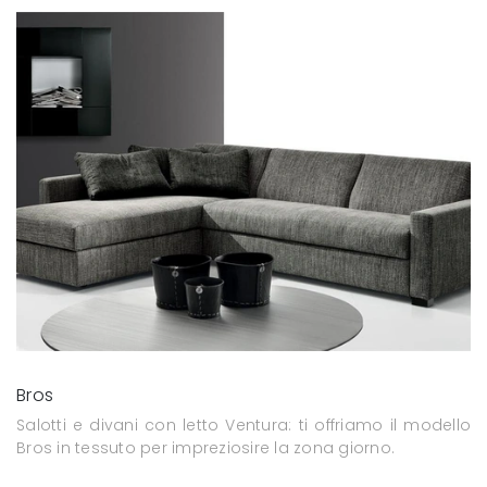
Bros
Salotti e divani con letto Ventura: ti offriamo il modello
Bros in tessuto per impreziosire la zona giorno.