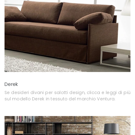
Derek
Se desideri divani per salotti design, clicca e leggi di più
sul modello Derek in tessuto del marchio Ventura.