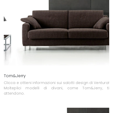
Tom&Jerry
Clicca e ottieni informazioni sui salotti design di Ventura!
Molteplici modelli di divani, come Tom&Jerry, ti
attendono.