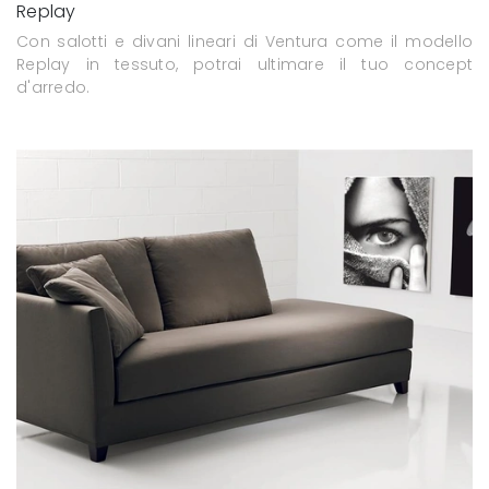
Replay
Con salotti e divani lineari di Ventura come il modello
Replay in tessuto, potrai ultimare il tuo concept
d'arredo.