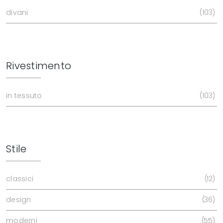
divani
103
Rivestimento
in tessuto
103
Stile
classici
12
design
36
moderni
55