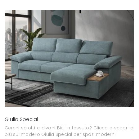
Giulia Special
Cerchi salotti e divani Biel in tessuto? Clicca e scopri di
più sul modello Giulia Special per spazi moderni.