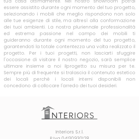
tua casa ottimamente. Nel nostro showroom potrai
essere assistito durante ogni momento del tuo progetto,
selezionando i mobili che meglio rispondono non solo
alle tue esigenze di stile, ma altresì alla conformazione
dei tuoi ambienti. La nostra pluriennale professionalità
ed estrema passione nel campo dei mobili ti
guideranno durante ogni momento del tuo progetto,
garantendoti la totale contentezza una volta realizzato il
progetto. Per i tuoi progetti, non lasciarti sfuggire
l'occasione di visitare il nostro negozio, sarà semplice
ultimare insieme a noi ilprogetto su misura per te.
Sempre più di frequente si tralascia il contenuto estetico
dei locali perché i locali interni disponibili non
concedono di collocare l'arredo dei tuoi desideri.
Interiors S.r.l.
P.Iva 04130930128