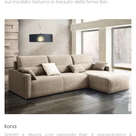
sul modello Saturno in tessuto della firma Biel.
Ilona
Salotti e divani con penisola Biel: ti presentiamo il