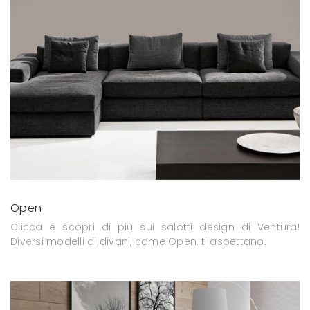
Open
Clicca e scopri di più sui salotti design di Ventura!
Diversi modelli di divani, come Open, ti aspettano.