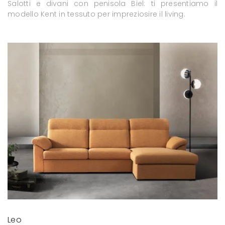
Salotti e divani con penisola Biel: ti presentiamo il
modello Kent in tessuto per impreziosire il living.
Leo