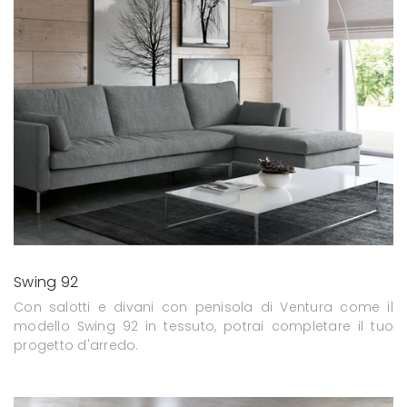
Swing 92
Con salotti e divani con penisola di Ventura come il
modello Swing 92 in tessuto, potrai completare il tuo
progetto d'arredo.