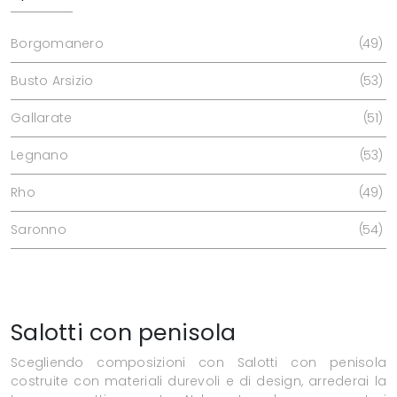
Borgomanero
49
Busto Arsizio
53
Gallarate
51
Legnano
53
Rho
49
Saronno
54
Salotti con penisola
Scegliendo composizioni con Salotti con penisola
costruite con materiali durevoli e di design, arrederai la