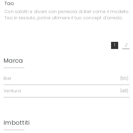
Tao
Con salotti e divani con penisola di Biel come il modello
Tao in tessuto, potrai ultimare il tuo concept d'arredo.
1
2
Marca
Biel
55
Ventura
48
Imbottiti