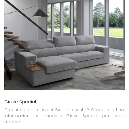
Giove Special
Cerchi salotti e divani Biel in tessuto? Clicca e ottieni
informazioni sul modello Giove Special per spazi
moderni.