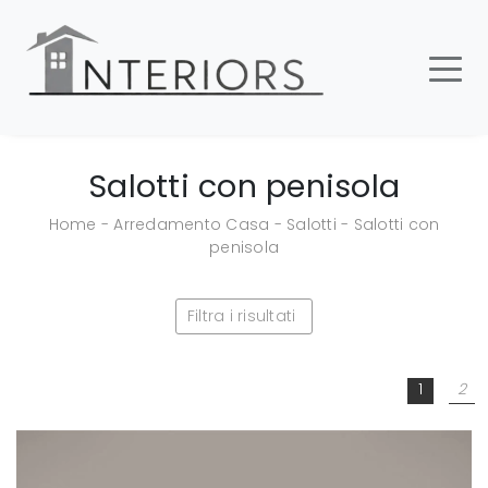
Salotti con penisola
Home
-
Arredamento Casa
-
Salotti
-
Salotti con
penisola
Filtra i risultati
1
2