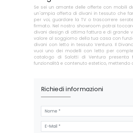
Se sei un amante delle offerte con mobili 
un'ampia offerta di divani in tessuto che fa
per voi, guardare la TV o trascorrere serat
firmato. Nel nostro showroom potrai toccare
divani design di ottima fattura e di grande v
valore al soggiorno della tua casa con funziona
divani con letto in tessuto Ventura. Il Divan
vuoi uno dei modelli con letto per completa
catalogo di Salotti di Ventura presenta t
funzionalità e contenuto estetico, mettendo a
Richiedi informazioni