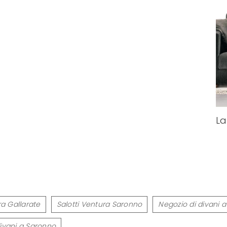
La
ra Gallarate
Salotti Ventura Saronno
Negozio di divani a
divani a Saronno