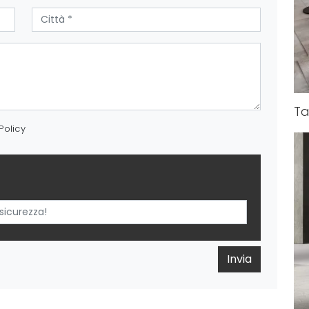
T
Policy
Invia