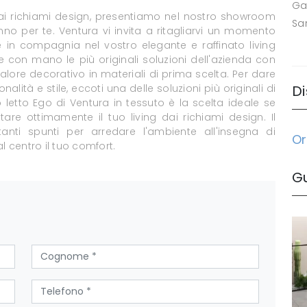
Ga
dai richiami design, presentiamo nel nostro showroom
Sa
nno per te. Ventura vi invita a ritagliarvi un momento
e in compagnia nel vostro elegante e raffinato living
 con mano le più originali soluzioni dell'azienda con
alore decorativo in materiali di prima scelta. Per dare
lità e stile, eccoti una delle soluzioni più originali di
Di
o letto Ego di Ventura in tessuto è la scelta ideale se
re ottimamente il tuo living dai richiami design. Il
anti spunti per arredare l'ambiente all'insegna di
Or
l centro il tuo comfort.
G