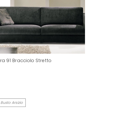
ra 91 Bracciolo Stretto
 Busto Arsizio