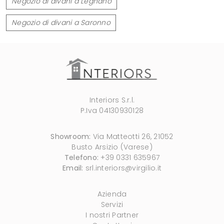
Negozio di divani a Legnano
Negozio di divani a Saronno
Interiors S.r.l.
P.Iva 04130930128
Showroom:
Via Matteotti 26, 21052
Busto Arsizio (Varese)
Telefono:
+39 0331 635967
Email:
srl.interiors@virgilio.it
Azienda
Servizi
I nostri Partner