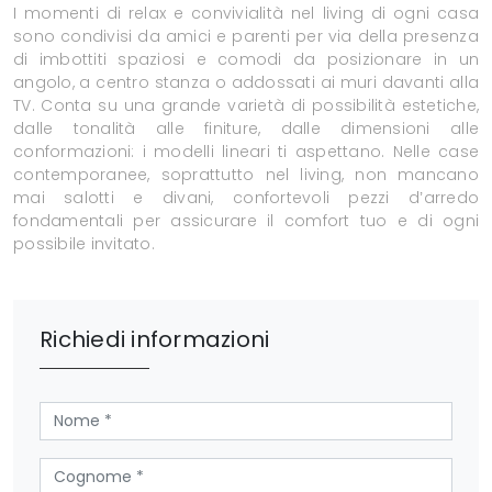
I momenti di relax e convivialità nel living di ogni casa
sono condivisi da amici e parenti per via della presenza
di imbottiti spaziosi e comodi da posizionare in un
angolo, a centro stanza o addossati ai muri davanti alla
TV. Conta su una grande varietà di possibilità estetiche,
dalle tonalità alle finiture, dalle dimensioni alle
conformazioni: i modelli lineari ti aspettano. Nelle case
contemporanee, soprattutto nel living, non mancano
mai salotti e divani, confortevoli pezzi d’arredo
fondamentali per assicurare il comfort tuo e di ogni
possibile invitato.
Richiedi informazioni