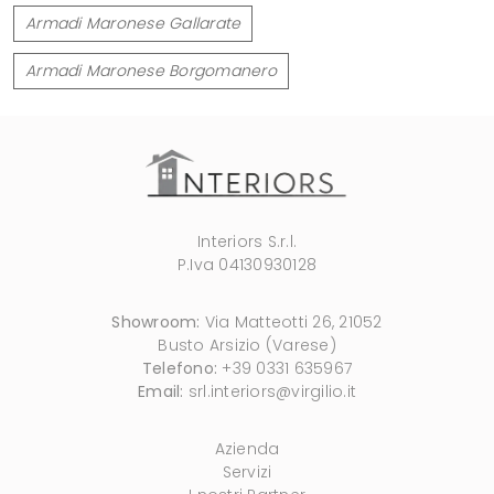
Armadi Maronese Gallarate
Armadi Maronese Borgomanero
Interiors S.r.l.
P.Iva 04130930128
Showroom:
Via Matteotti 26, 21052
Busto Arsizio (Varese)
Telefono:
+39 0331 635967
Email:
srl.interiors@virgilio.it
Azienda
Servizi