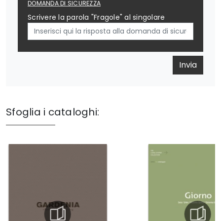
DOMANDA DI SICUREZZA
Scrivere la parola "Fragole" al singolare
Invia
Sfoglia i cataloghi: