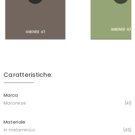
Caratteristiche:
Marca
Maronese
41
Materiale
in melaminico
45