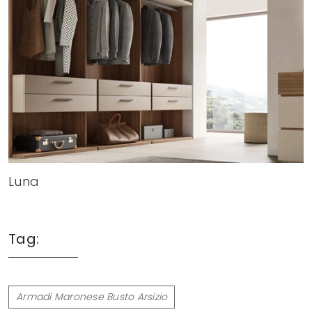
Luna
Tag:
Armadi Maronese Busto Arsizio