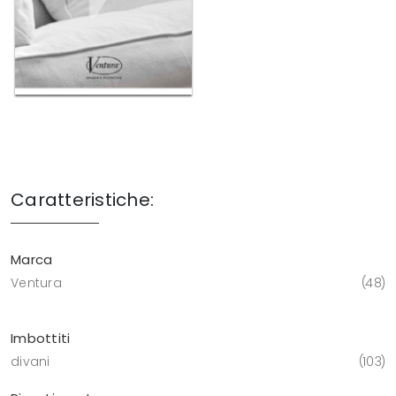
Caratteristiche:
Marca
Ventura
48
Imbottiti
divani
103