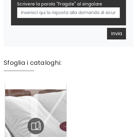
Scrivere la parola "Fragole" al singolare
Invia
Sfoglia i cataloghi: