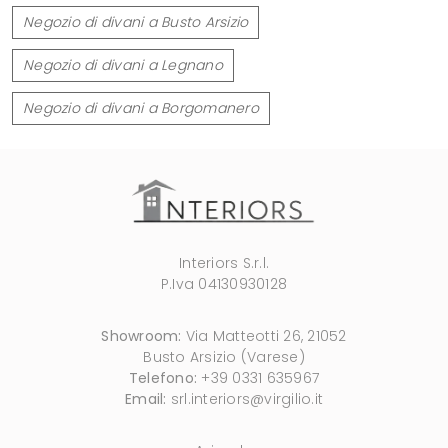
Negozio di divani a Busto Arsizio
Negozio di divani a Legnano
Negozio di divani a Borgomanero
Interiors S.r.l.
P.Iva 04130930128
Showroom:
Via Matteotti 26, 21052
Busto Arsizio (Varese)
Telefono:
+39 0331 635967
Email:
srl.interiors@virgilio.it