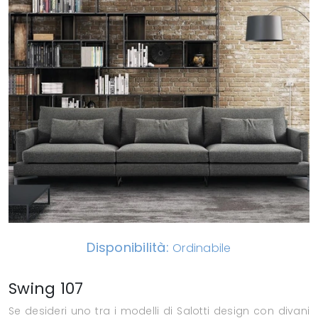
Disponibilità:
Ordinabile
Swing 107
Se desideri uno tra i modelli di Salotti design con divani