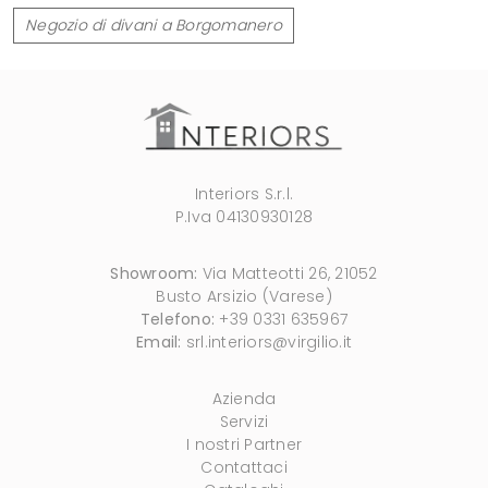
Negozio di divani a Borgomanero
Interiors S.r.l.
P.Iva 04130930128
Showroom:
Via Matteotti 26, 21052
Busto Arsizio (Varese)
Telefono:
+39 0331 635967
Email:
srl.interiors@virgilio.it
Azienda
Servizi
I nostri Partner
Contattaci