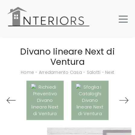
Divano lineare Next di
Ventura
Home
-
Arredamento Casa
-
Salotti
-
Next