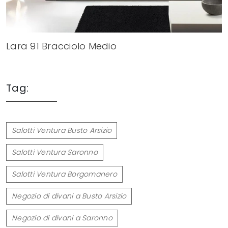
Lara 91 Bracciolo Medio
Tag:
Salotti Ventura Busto Arsizio
Salotti Ventura Saronno
Salotti Ventura Borgomanero
Negozio di divani a Busto Arsizio
Negozio di divani a Saronno