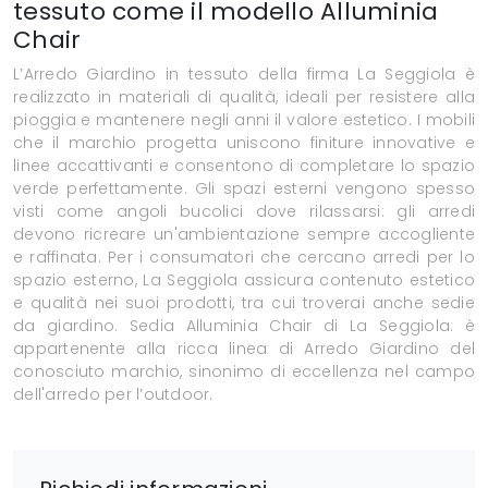
tessuto come il modello Alluminia
Chair
L’Arredo Giardino in tessuto della firma La Seggiola è
realizzato in materiali di qualità, ideali per resistere alla
pioggia e mantenere negli anni il valore estetico. I mobili
che il marchio progetta uniscono finiture innovative e
linee accattivanti e consentono di completare lo spazio
verde perfettamente. Gli spazi esterni vengono spesso
visti come angoli bucolici dove rilassarsi: gli arredi
devono ricreare un'ambientazione sempre accogliente
e raffinata. Per i consumatori che cercano arredi per lo
spazio esterno, La Seggiola assicura contenuto estetico
e qualità nei suoi prodotti, tra cui troverai anche sedie
da giardino. Sedia Alluminia Chair di La Seggiola: è
appartenente alla ricca linea di Arredo Giardino del
conosciuto marchio, sinonimo di eccellenza nel campo
dell'arredo per l’outdoor.