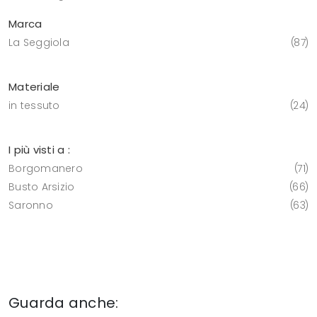
Marca
La Seggiola
87
Materiale
in tessuto
24
I più visti a :
Borgomanero
71
Busto Arsizio
66
Saronno
63
Guarda anche: