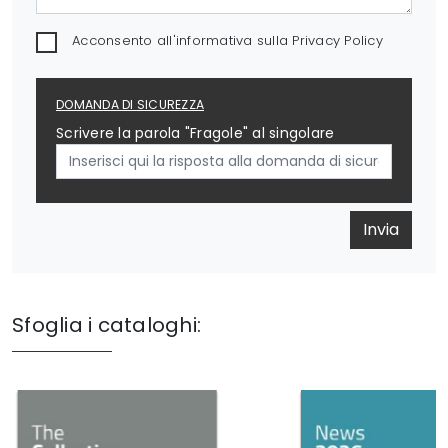
Acconsento all'informativa sulla
Privacy Policy
DOMANDA DI SICUREZZA
Scrivere la parola "Fragole" al singolare
Invia
Sfoglia i cataloghi: