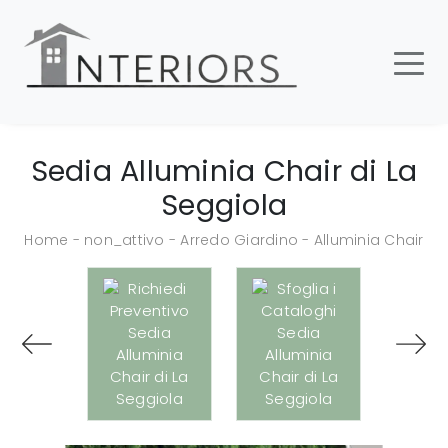
Sedia Alluminia Chair di La
Seggiola
Home
-
non_attivo
-
Arredo Giardino
-
Alluminia Chair