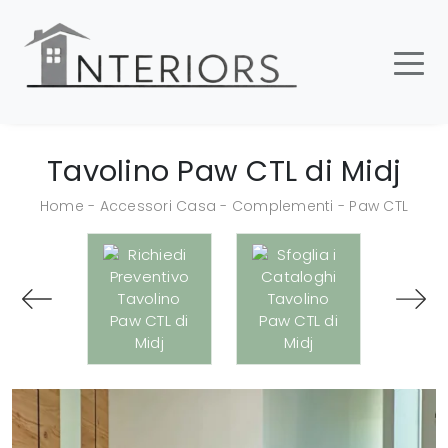
Tavolino Paw CTL di Midj
Home
-
Accessori Casa
-
Complementi
-
Paw CTL