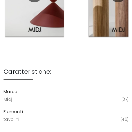
Caratteristiche:
Marca
Midj
37
Elementi
tavolini
46