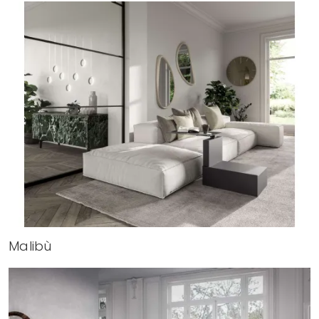
Malibù