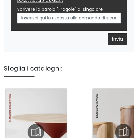
DOMANDA DI SICUREZZA
Scrivere la parola "Fragole" al singolare
Invia
Sfoglia i cataloghi: