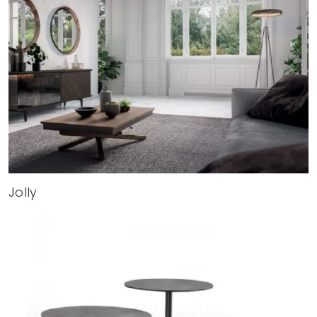
Jolly