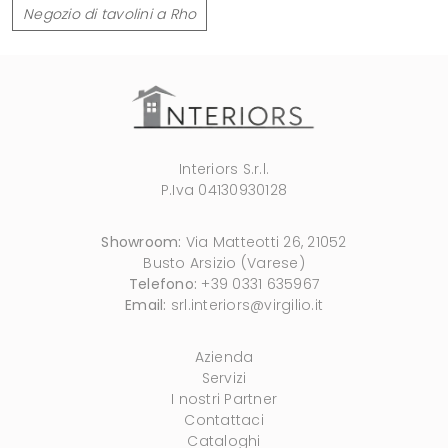
Negozio di tavolini a Rho
Interiors S.r.l.
P.Iva 04130930128
Showroom:
Via Matteotti 26, 21052
Busto Arsizio (Varese)
Telefono:
+39 0331 635967
Email:
srl.interiors@virgilio.it
Azienda
Servizi
I nostri Partner
Contattaci
Cataloghi