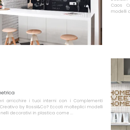
Caos Cr
modelli d
etrica
eri arricchire i tuoi interni con i Complementi
Creativo by Rossi&Co? Eccoti molteplici modelli
nelli decorativi in plastica come ...