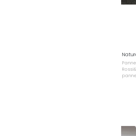
Natur
Pann
Rossi
pannel