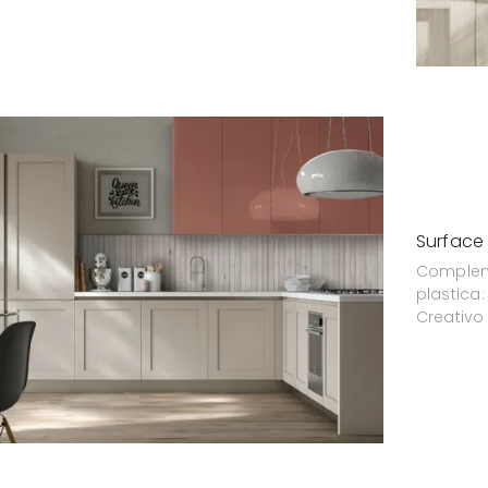
Surface
Complem
plastica
Creativo 