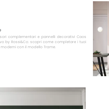
e
sori complementari e pannelli decorativi Caos
ivo by Rossi&Co: scopri come completare i tuoi
i moderni con il modello Trame.