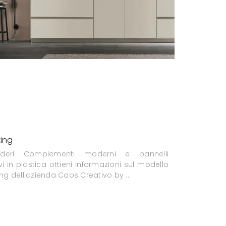
ting
ideri Complementi moderni e pannelli
i in plastica ottieni informazioni sul modello
ing dell'azienda Caos Creativo by ...