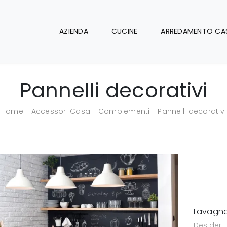
AZIENDA
CUCINE
ARREDAMENTO CA
Pannelli decorativi
Home
-
Accessori Casa
-
Complementi
-
Pannelli decorativi
Lavagn
Desideri