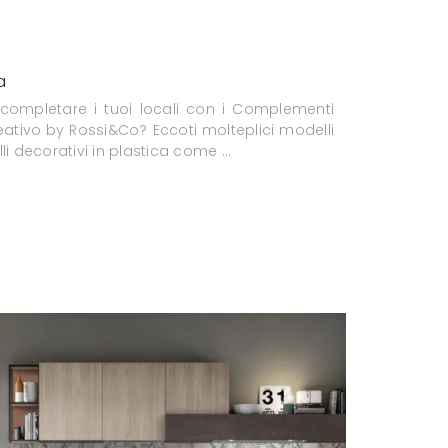
a
 completare i tuoi locali con i Complementi
ativo by Rossi&Co? Eccoti molteplici modelli
li decorativi in plastica come ...