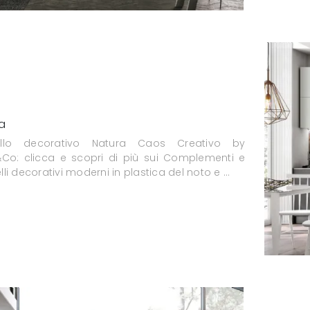
a
ello decorativo Natura Caos Creativo by
&Co: clicca e scopri di più sui Complementi e
li decorativi moderni in plastica del noto e ...