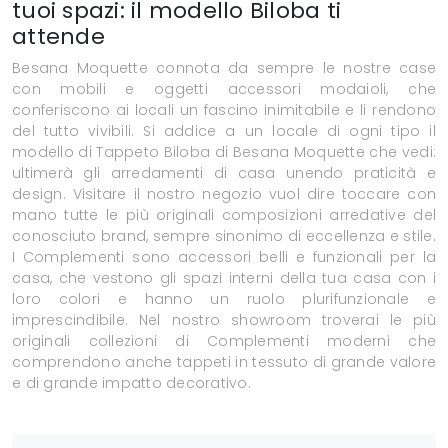
tuoi spazi: il modello Biloba ti
attende
Besana Moquette connota da sempre le nostre case
con mobili e oggetti accessori modaioli, che
conferiscono ai locali un fascino inimitabile e li rendono
del tutto vivibili. Si addice a un locale di ogni tipo il
modello di Tappeto Biloba di Besana Moquette che vedi:
ultimerà gli arredamenti di casa unendo praticità e
design. Visitare il nostro negozio vuol dire toccare con
mano tutte le più originali composizioni arredative del
conosciuto brand, sempre sinonimo di eccellenza e stile.
I Complementi sono accessori belli e funzionali per la
casa, che vestono gli spazi interni della tua casa con i
loro colori e hanno un ruolo plurifunzionale e
imprescindibile. Nel nostro showroom troverai le più
originali collezioni di Complementi moderni che
comprendono anche tappeti in tessuto di grande valore
e di grande impatto decorativo.