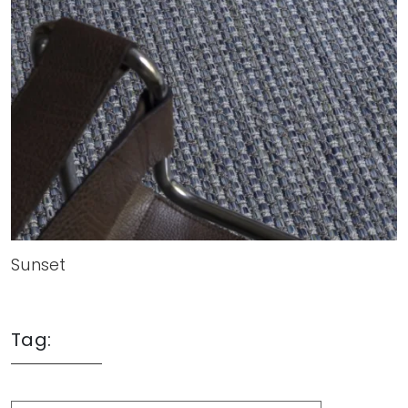
Sunset
Tag: