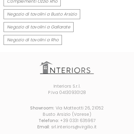
Complementi Ozzio Rho
Negozio di tavolini a Busto Arsizio
Negozio di tavolini a Gallarate
Negozio di tavolini a Rho
Interiors S.r.l.
P.Iva 04130930128
Showroom:
Via Matteotti 26, 21052
Busto Arsizio (Varese)
Telefono:
+39 0331 635967
Email:
srl.interiors@virgilio.it