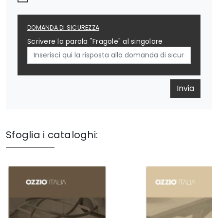
DOMANDA DI SICUREZZA
Scrivere la parola "Fragole" al singolare
Invia
Sfoglia i cataloghi: