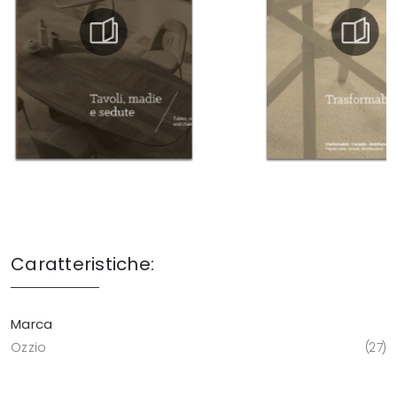
Caratteristiche:
Marca
Ozzio
27