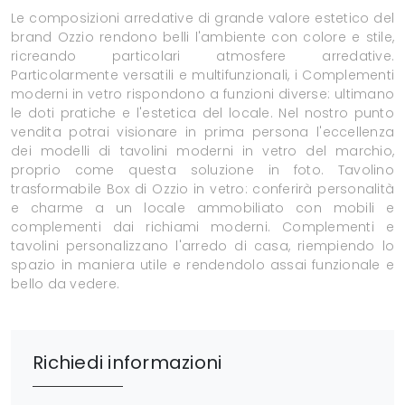
Le composizioni arredative di grande valore estetico del
brand Ozzio rendono belli l'ambiente con colore e stile,
ricreando particolari atmosfere arredative.
Particolarmente versatili e multifunzionali, i Complementi
moderni in vetro rispondono a funzioni diverse: ultimano
le doti pratiche e l'estetica del locale. Nel nostro punto
vendita potrai visionare in prima persona l'eccellenza
dei modelli di tavolini moderni in vetro del marchio,
proprio come questa soluzione in foto. Tavolino
trasformabile Box di Ozzio in vetro: conferirà personalità
e charme a un locale ammobiliato con mobili e
complementi dai richiami moderni. Complementi e
tavolini personalizzano l'arredo di casa, riempiendo lo
spazio in maniera utile e rendendolo assai funzionale e
bello da vedere.
Richiedi informazioni