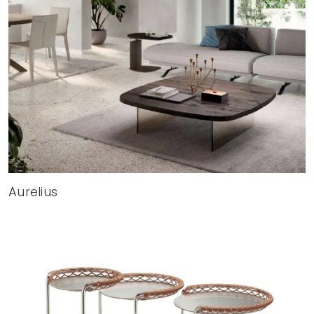
Aurelius