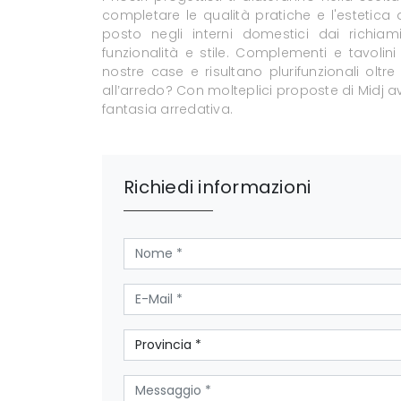
completare le qualità pratiche e l'estetica 
posto negli interni domestici dai richia
funzionalità e stile. Complementi e tavoli
nostre case e risultano plurifunzionali ol
all’arredo? Con molteplici proposte di Midj av
fantasia arredativa.
Richiedi informazioni