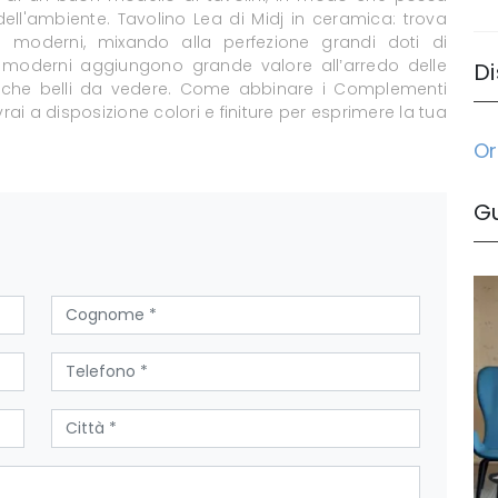
dell'ambiente. Tavolino Lea di Midj in ceramica: trova
mi moderni, mixando alla perfezione grandi doti di
ni moderni aggiungono grande valore all’arredo delle
Di
tre che belli da vedere. Come abbinare i Complementi
rai a disposizione colori e finiture per esprimere la tua
Or
G