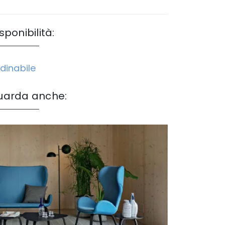
sponibilità:
dinabile
uarda anche: