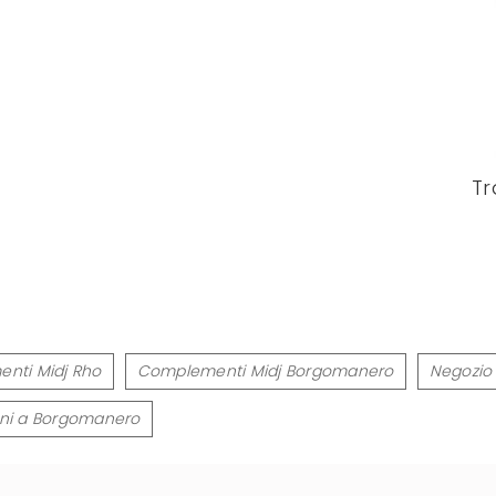
Tr
nti Midj Rho
Complementi Midj Borgomanero
Negozio d
lini a Borgomanero