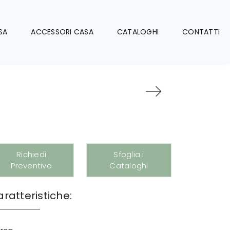
SA
ACCESSORI CASA
CATALOGHI
CONTATTI
Richiedi
Sfoglia i
Preventivo
Cataloghi
ratteristiche: