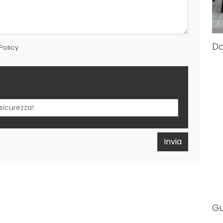
Da
Policy
Invia
G