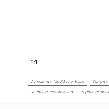
Tag:
Complementi Midj Busto Arsizio
Compleme
Negozio di tavolini a Rho
Negozio di tavo