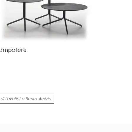
ampoliere
i tavolini a Busto Arsizio