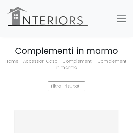
Complementi in marmo
Home
-
Accessori Casa
-
Complementi
-
Complementi
in marmo
Filtra i risultati