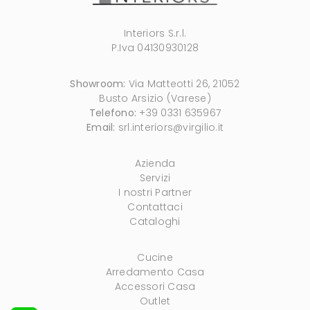
Interiors S.r.l.
P.Iva 04130930128
Showroom:
Via Matteotti 26, 21052
Busto Arsizio (Varese)
Telefono:
+39 0331 635967
Email:
srl.interiors@virgilio.it
Azienda
Servizi
I nostri Partner
Contattaci
Cataloghi
Cucine
Arredamento Casa
Accessori Casa
Outlet