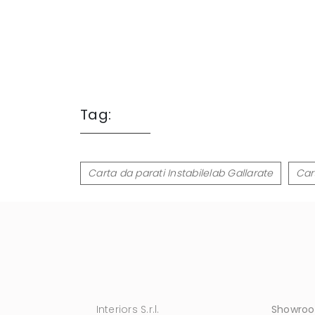
Tag:
Carta da parati Instabilelab Gallarate
Car
Interiors S.r.l.
Showro