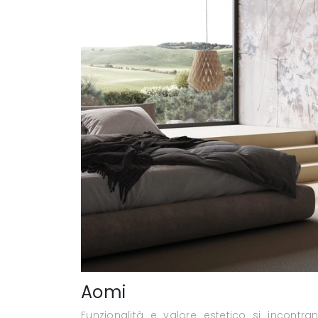
Aomi
Funzionalità e valore estetico si incontr