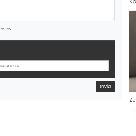
K
Policy
Invia
Ze