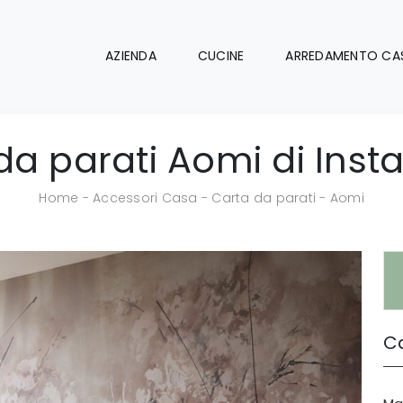
AZIENDA
CUCINE
ARREDAMENTO CA
da parati Aomi di Insta
Home
-
Accessori Casa
-
Carta da parati
-
Aomi
Ca