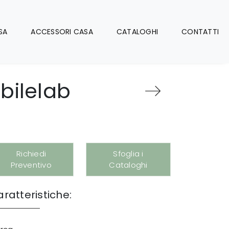
SA
ACCESSORI CASA
CATALOGHI
CONTATTI
bilelab
Richiedi
Sfoglia i
Preventivo
Cataloghi
ratteristiche: