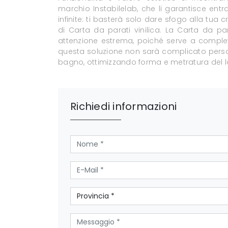
marchio Instabilelab, che li garantisce entr
infinite: ti basterà solo dare sfogo alla tua c
di Carta da parati vinilica. La Carta da par
attenzione estrema, poiché serve a complet
questa soluzione non sarà complicato persona
bagno, ottimizzando forma e metratura del l
Richiedi informazioni