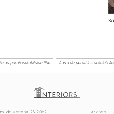
Sa
ta da parati Instabilelab Rho
Carta da parati Instabilelab S
om:
Via Matteotti 26, 21052
Azienda