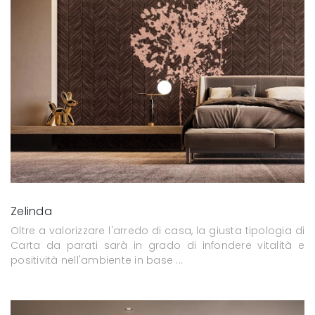
Zelinda
Oltre a valorizzare l'arredo di casa, la giusta tipologia di
Carta da parati sarà in grado di infondere vitalità e
positività nell'ambiente in base ...