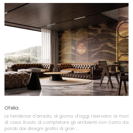
Ofelia
Le tendenze d'arredo, al giorno d'oggi, riservano ai muri
di casa ilruolo di completare gli ambienti con Carta da
parati dai disegni grafici di gran ...