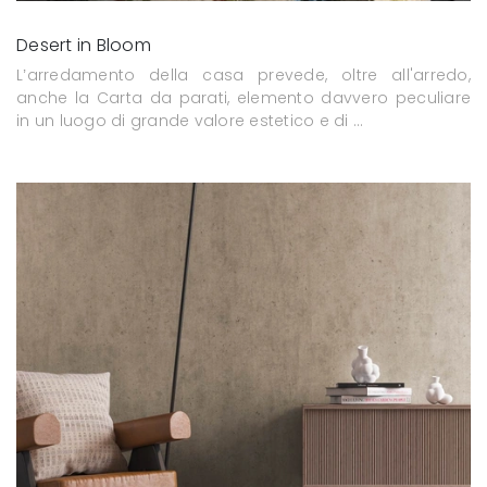
Desert in Bloom
L’arredamento della casa prevede, oltre all'arredo,
anche la Carta da parati, elemento davvero peculiare
in un luogo di grande valore estetico e di ...