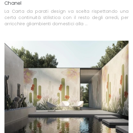
Chanel
La Carta da parati design va scelta rispettando una
certa continuità stilistica con il resto degli arredi, per
arricchire gliambienti domestici alla ...