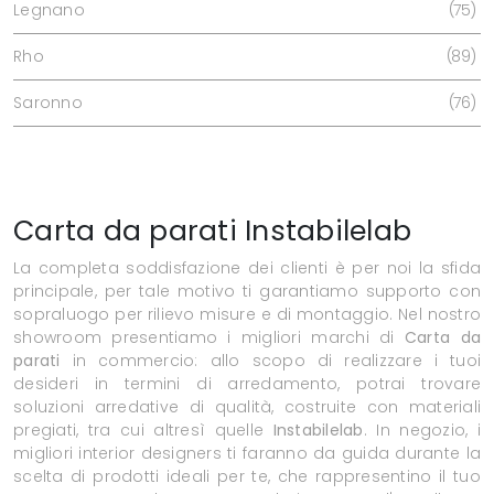
Legnano
75
Rho
89
Saronno
76
Carta da parati Instabilelab
La completa soddisfazione dei clienti è per noi la sfida
principale, per tale motivo ti garantiamo supporto con
sopraluogo per rilievo misure e di montaggio. Nel nostro
showroom presentiamo i migliori marchi di
Carta da
parati
in commercio: allo scopo di realizzare i tuoi
desideri in termini di arredamento, potrai trovare
soluzioni arredative di qualità, costruite con materiali
pregiati, tra cui altresì quelle
Instabilelab
. In negozio, i
migliori interior designers ti faranno da guida durante la
scelta di prodotti ideali per te, che rappresentino il tuo