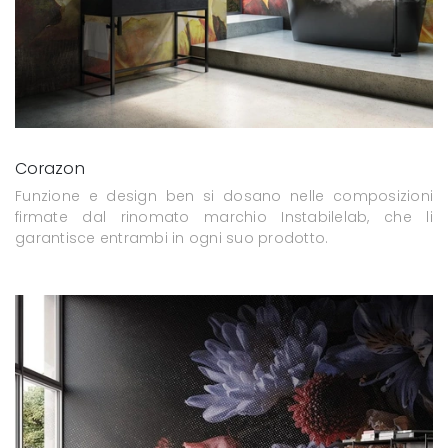
Corazon
Funzione e design ben si dosano nelle composizioni
firmate dal rinomato marchio Instabilelab, che li
garantisce entrambi in ogni suo prodotto.