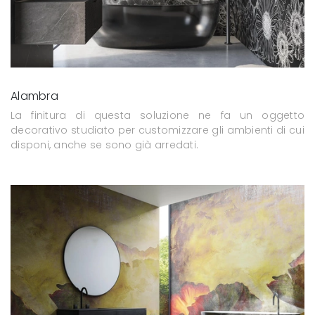
Alambra
La finitura di questa soluzione ne fa un oggetto
decorativo studiato per customizzare gli ambienti di cui
disponi, anche se sono già arredati.