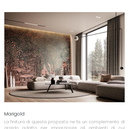
Marigold
La finitura di questa proposta ne fa un complemento di
arredo adatto per impreziosire gli ambienti di cui