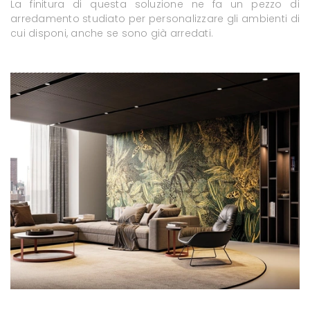
La finitura di questa soluzione ne fa un pezzo di
arredamento studiato per personalizzare gli ambienti di
cui disponi, anche se sono già arredati.