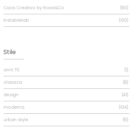
Caos Creativo by Rossi&Co
60
Instabilelab
100
Stile
anni 70
1
classica
8
design
41
moderna
104
urban style
6