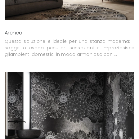
Archeo
Questa soluzione è ideale per una stanza moderna: il
soggetto evoca peculiari sensazioni e impreziosisce
gliambienti domestici in modo armonioso con ...