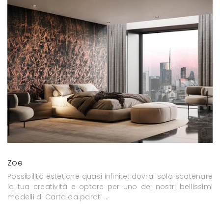
Zoe
Possibilità estetiche quasi infinite: dovrai solo scatenare
la tua creatività e optare per uno dei nostri bellissimi
modelli di Carta da parati ...