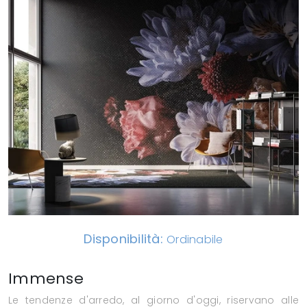
Disponibilità:
Ordinabile
Immense
Le tendenze d'arredo, al giorno d'oggi, riservano alle