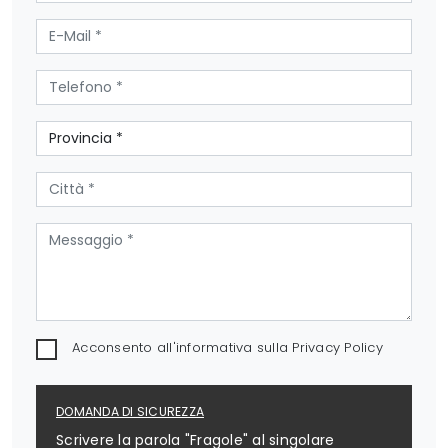
Acconsento all'informativa sulla
Privacy Policy
DOMANDA DI SICUREZZA
Scrivere la parola "Fragole" al singolare