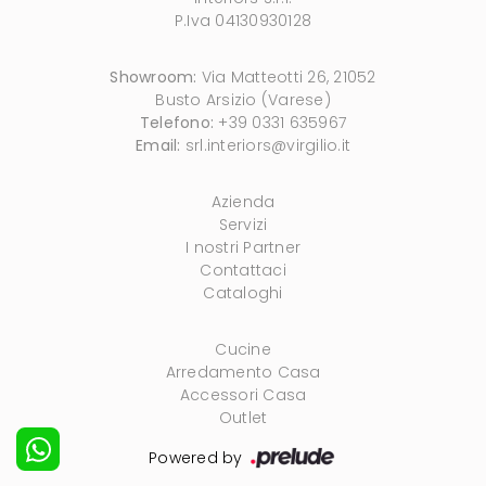
P.Iva 04130930128
Showroom:
Via Matteotti 26, 21052
Busto Arsizio (Varese)
Telefono:
+39 0331 635967
Email:
srl.interiors@virgilio.it
Azienda
Servizi
I nostri Partner
Contattaci
Cataloghi
Cucine
Arredamento Casa
Accessori Casa
Outlet
Powered by