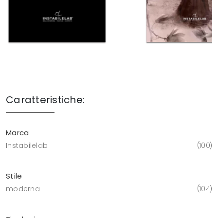
Caratteristiche:
Marca
Instabilelab
100
Stile
moderna
104