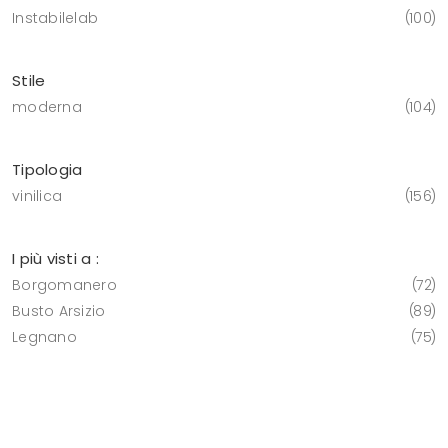
Instabilelab
100
Stile
moderna
104
Tipologia
vinilica
156
I più visti a :
Borgomanero
72
Busto Arsizio
89
Legnano
75