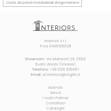
Carta da parati Instabilelab Borgomanero
Interiors S.r.l.
P.Iva 04130930128
Showroom:
Via Matteotti 26, 21052
Busto Arsizio (Varese)
Telefono:
+39 0331 635967
Email:
srl.interiors@virgilio.it
Azienda
Servizi
I nostri Partner
Contattaci
Cataloghi