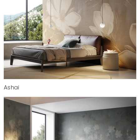
Ashai