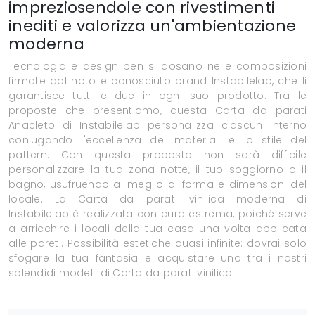
impreziosendole con rivestimenti
inediti e valorizza un'ambientazione
moderna
Tecnologia e design ben si dosano nelle composizioni
firmate dal noto e conosciuto brand Instabilelab, che li
garantisce tutti e due in ogni suo prodotto. Tra le
proposte che presentiamo, questa Carta da parati
Anacleto di Instabilelab personalizza ciascun interno
coniugando l'eccellenza dei materiali e lo stile del
pattern. Con questa proposta non sarà difficile
personalizzare la tua zona notte, il tuo soggiorno o il
bagno, usufruendo al meglio di forma e dimensioni del
locale. La Carta da parati vinilica moderna di
Instabilelab è realizzata con cura estrema, poiché serve
a arricchire i locali della tua casa una volta applicata
alle pareti. Possibilità estetiche quasi infinite: dovrai solo
sfogare la tua fantasia e acquistare uno tra i nostri
splendidi modelli di Carta da parati vinilica.